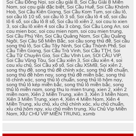
Soi Cầu Đồng Nai, soi cầu giải 8, Soi Cầu Giải 8 Miền
Nam, soi cau giải đặc biệt, Soi Cầu Huế, Soi Cầu Khánh
Hoà, Soi Cầu Kiên Giang, Soi Cầu Kom Tum, soi cầu lô,
soi cầu lô 10 số, soi cầu lô 3 số, Soi cầu lô 4 số, soi cầu
lô 6 số, soi cầu lô 8 số, Soi cầu lô xiên 2, soi cau lo xien
3, soi cầu lô xiên 4 soi cầu 3 càng, Soi Cầu Long An, soi
cau mien bac, soi cau mien nam, soi cau mien trung,
Soi Cầu Phú Yên, Soi Cầu Quảng Nam, Soi Cầu Quảng
Ngãi, Soi Cầu Số Miền Bắc, soi cầu song thủ đề, Soi cầu
song thủ lô, Soi Cầu Tây Ninh, Soi Cầu Thành Phố, Soi
Cầu Tiền Giang, Soi Cầu Trà Vinh, Soi Cầu TTH, Soi
Cầu Từ Chuyên Gia, Soi Cầu Vĩnh Lon, SOI CẦU VIP,
Soi Cầu Vũng Tàu, Soi Cầu xiên 3, Soi cầu xiên 4, soi
cau xỉu chủ, Soi Cầu xổ số, Soi cầu XSMB, Soi xiên 2,
song thu đề, song thủ đề chính xác, song thủ đề chuẩn,
song thủ đề hôm nay, song thủ đề miền bắc, song thủ
lô chính xác, song thủ lô chuẩn, song thủ lô hôm nay,
song thủ lô kép miền bắc, song thủ lô miền bắc, song
thủ lô miền nam, song thu lo mien trung, xien 2, xiên 2
miền nam, Xiên 2 Miền Trung, xiên 3, Xiên 3 Miền Nam,
Xiên 3 Miền Trung, xien 4, Xiên 4 Miền Nam, Xiên 4
Miền Trung, xỉu chủ, xỉu chủ chính xác, xỉu chủ chuẩn,
xỉu chủ hôm nay, xíu chủ miền trung, Xíu Chủ Vip Miền
Nam, XỈU CHỦ VIP MIỀN TRUNG, xsmb