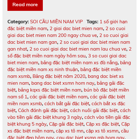
Read more
Category:
SOI CẦU MIỀN NAM VIP
Tags:
1 số giới hạn
đặc biệt miền nam
,
2 giai dac biet mien nam
,
2 so cuoi
giai dac biet mien nam 200 ngay chua ve
,
2 so cuoi giai
dac biet mien nam gan
,
2 so cuoi giai dac biet mien nam
gan nhat
,
2 so cuoi giai dac biet mien nam lau chua ve
,
2
số đặc biệt miền nam ngày hôm sau
,
3 so cuoi giai dac
biet mien nam
,
bảng đặc biệt miền nam xs đà nẵng
,
bảng
đặc biệt miền nam xs ninh thuận
,
bảng đặc biệt miền
nam xsmb
,
Bảng đặc biệt năm 2020
,
bang dac biet xs
mien nam
,
bang dac biet xsmn hom nay
,
bảng gải đặc
biệt
,
bảng kqxs đặc biệt miền nam
,
bún bò đặc biệt miền
nam số 1
,
các giải đặc biệt miền nam
,
các giải đặc biệt
miền nam xsmb
,
cách bắt gải đặc biệt
,
cách bắt xs đặc
biệt
,
Cách đánh gải đặc biệt
,
cách nuôi gải đặc biệt
,
cách
vào tiền gải đặc biệt khung 3 ngày
,
cách vào tiền gải đặc
biệt khung 5 ngày
,
Cặp gải đặc biệt
,
Cặp xs đặc biệt
,
Cặp
xs đặc biệt miền nam
,
cặp xs tô mn
,
cặp xs tô xsmn
,
cầu
đặc biệt đẹp hôm nay
,
cau dac biet xsmn mb hom nay
,