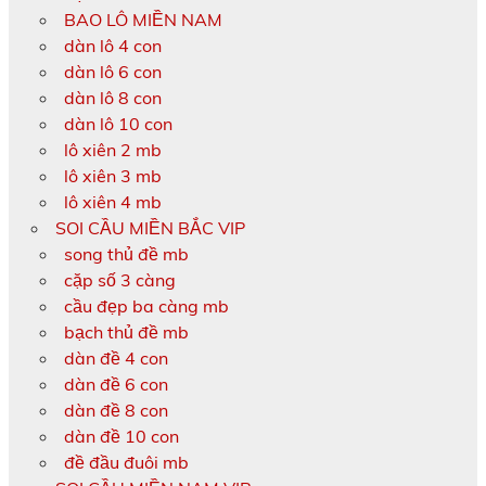
BAO LÔ MIỀN NAM
dàn lô 4 con
dàn lô 6 con
dàn lô 8 con
dàn lô 10 con
lô xiên 2 mb
lô xiên 3 mb
lô xiên 4 mb
SOI CẦU MIỀN BẮC VIP
song thủ đề mb
cặp số 3 càng
cầu đẹp ba càng mb
bạch thủ đề mb
dàn đề 4 con
dàn đề 6 con
dàn đề 8 con
dàn đề 10 con
đề đầu đuôi mb