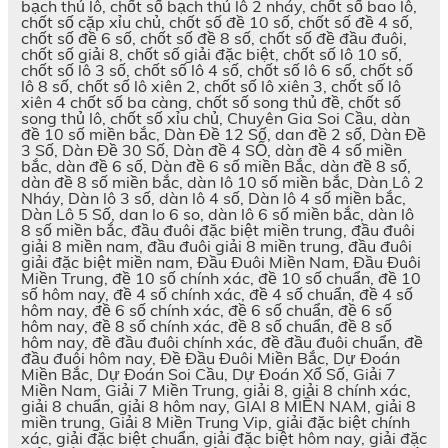
bạch thủ lô, chốt số bạch thủ lô 2 nháy, chốt số bao lô,
chốt số cặp xỉu chủ, chốt số đề 10 số, chốt số đề 4 số,
chốt số đề 6 số, chốt số đề 8 số, chốt số đề đầu đuôi,
chốt số giải 8, chốt số giải đặc biệt, chốt số lô 10 số,
chốt số lô 3 số, chốt số lô 4 số, chốt số lô 6 số, chốt số
lô 8 số, chốt số lô xiên 2, chốt số lô xiên 3, chốt số lô
xiên 4 chốt số ba càng, chốt số song thủ đề, chốt số
song thủ lô, chốt số xỉu chủ, Chuyên Gia Soi Cầu, dàn
đề 10 số miền bắc, Dàn Đề 12 Số, dan đề 2 số, Dàn Đề
3 Số, Dàn Đề 30 Số, Dàn đề 4 SỐ, dàn đề 4 số miền
bắc, dàn đề 6 số, Dàn đề 6 số miền Bắc, dàn đề 8 số,
dàn đề 8 số miền bắc, dàn lô 10 số miền bắc, Dàn Lô 2
Nháy, Dàn lô 3 số, dàn lô 4 số, Dàn lô 4 số miền bắc,
Dàn Lô 5 Số, dan lo 6 so, dàn lô 6 số miền bắc, dàn lô
8 số miền bắc, đầu đuôi đặc biệt miền trung, đầu đuôi
giải 8 miền nam, đầu đuôi giải 8 miền trung, đầu đuôi
giải đặc biệt miền nam, Đầu Đuôi Miền Nam, Đầu Đuôi
Miền Trung, đề 10 số chính xác, đề 10 số chuẩn, đề 10
số hôm nay, đề 4 số chính xác, đề 4 số chuẩn, đề 4 số
hôm nay, đề 6 số chính xác, đề 6 số chuẩn, đề 6 số
hôm nay, đề 8 số chính xác, đề 8 số chuẩn, đề 8 số
hôm nay, đề đầu đuôi chính xác, đề đầu đuôi chuẩn, đề
đầu đuôi hôm nay, Đề Đầu Đuôi Miền Bắc, Dự Đoán
Miền Bắc, Dự Đoán Soi Cầu, Dự Đoán Xổ Số, Giải 7
Miền Nam, Giải 7 Miền Trung, giải 8, giải 8 chính xác,
giải 8 chuẩn, giải 8 hôm nay, GIAI 8 MIỀN NAM, giải 8
miền trung, Giải 8 Miền Trung Vip, giải đặc biệt chính
xác, giải đặc biệt chuẩn, giải đặc biệt hôm nay, giải đặc