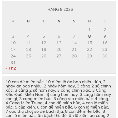
THÁNG 8 2026
H
B
T
N
S
B
C
1
2
3
4
5
6
7
8
9
10
11
12
13
14
15
16
17
18
19
20
21
22
23
24
25
26
27
28
29
30
31
« Th2
10 con đề miền bắc, 10 điểm lô ăn bao nhiêu tiền, 2
nháy ăn bao nhiêu, 2 nháy hôm nay, 3 càng 2 số chính
xác, 3 càng 2 số hôm nay, 3 càng chính xác, 3 Càng
Đầu Đuôi Miền Nam, 3 cang hom nay, 3 càng hôm nay
con gì, 3 càng miền bắc, 3 càng vip miền bắc, 4 càng,
4 Càng Miền Trung, 4 con đề miền bắc, 4 con lô miền
bắc, 5 cặp xiên, 6 con đề miền bắc, 6 con lô miền bắc,
7 cao thu chot so de bach thu, 8 con đề miền bắc, 8
con lô miền bắc, ăn bạch thủ đề, ăn lô xiên, ba càng 2