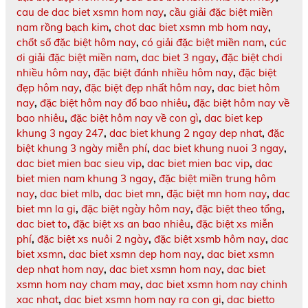
cau de dac biet xsmn hom nay
,
cầu giải đặc biệt miền
nam rồng bạch kim
,
chot dac biet xsmn mb hom nay
,
chốt số đặc biệt hôm nay
,
có giải đặc biệt miền nam
,
cúc
ơi giải đặc biệt miền nam
,
dac biet 3 ngay
,
đặc biệt chơi
nhiều hôm nay
,
đặc biệt đánh nhiều hôm nay
,
đặc biệt
đẹp hôm nay
,
đặc biệt đẹp nhất hôm nay
,
dac biet hôm
nay
,
đặc biệt hôm nay đổ bao nhiêu
,
đặc biệt hôm nay về
bao nhiêu
,
đặc biệt hôm nay về con gì
,
dac biet kep
khung 3 ngay 247
,
dac biet khung 2 ngay dep nhat
,
đặc
biệt khung 3 ngày miễn phí
,
dac biet khung nuoi 3 ngay
,
dac biet mien bac sieu vip
,
dac biet mien bac vip
,
dac
biet mien nam khung 3 ngay
,
đặc biệt miền trung hôm
nay
,
dac biet mlb
,
dac biet mn
,
đặc biệt mn hom nay
,
dac
biet mn la gi
,
đặc biệt ngày hôm nay
,
đặc biệt theo tổng
,
dac biet to
,
đặc biệt xs an bao nhiêu
,
đặc biệt xs miễn
phí
,
đặc biệt xs nuôi 2 ngày
,
đặc biệt xsmb hôm nay
,
dac
biet xsmn
,
dac biet xsmn dep hom nay
,
dac biet xsmn
dep nhat hom nay
,
dac biet xsmn hom nay
,
dac biet
xsmn hom nay cham may
,
dac biet xsmn hom nay chinh
xac nhat
,
dac biet xsmn hom nay ra con gi
,
dac bietto