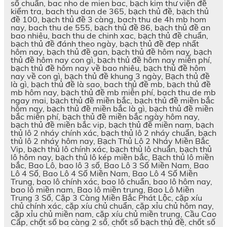
số chuẩn, bac nho de mien bac, bạch kim thư viện đề
kiểm tra, bach thu dan de 365, bạch thủ đề, bạch thủ
đề 100, bạch thủ đề 3 càng, bach thu de 4h mb hom
nay, bach thu de 555, bạch thủ đề 86, bạch thủ đề an
bao nhiêu, bach thu de chinh xac, bạch thủ đề chuẩn,
bạch thủ đề đánh theo ngày, bạch thủ đề đẹp nhất
hôm nay, bạch thủ đề gan, bạch thủ đề hôm nay, bạch
thủ đề hôm nay con gì, bạch thủ đề hôm nay miễn phí,
bạch thủ đề hôm nay về bao nhiêu, bạch thủ đề hôm
nay về con gì, bạch thủ đề khung 3 ngày, Bạch thủ đề
là gì, bạch thủ đề là sao, bach thủ đề mb, bạch thủ đề
mb hôm nay, bạch thủ đề mb miễn phí, bach thu de mb
ngay mai, bạch thủ đề miền bắc, bạch thủ đề miền bắc
hôm nay, bạch thủ đề miền bắc là gì, bạch thủ đề miền
bắc miễn phí, bạch thủ đề miền bắc ngày hôm nay,
bạch thủ đề miền bắc vip, bạch thủ đề miền nam, bạch
thủ lô 2 nháy chính xác, bạch thủ lô 2 nháy chuẩn, bạch
thủ lô 2 nháy hôm nay, Bạch Thủ Lô 2 Nháy Miền Bắc
Vip, bạch thủ lô chính xác, bạch thủ lô chuẩn, bạch thủ
lô hôm nay, bạch thủ lô kép miền bắc, Bạch thủ lô miền
bắc, Bao Lô, bao lô 3 số, Bao Lô 3 Số Miền Nam, Bao
Lô 4 Số, Bao Lô 4 Số Miền Nam, Bao Lô 4 Số Miền
Trung, bao lô chính xác, bao lô chuẩn, bao lô hôm nay,
bao lô miền nam, Bao lô miền trung, Bao Lô Miền
Trung 3 Số, Cặp 3 Càng Miền Bắc Phát Lộc, cặp xíu
chủ chính xác, cặp xíu chủ chuẩn, cặp xỉu chủ hôm nay,
cặp xỉu chủ miền nam, cặp xíu chủ miền trung, Cầu Cao
Cấp, chốt số ba càng 2 số, chốt số bạch thủ đề, chốt số