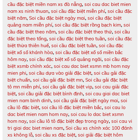
cầu đặc biệt miền nam xs đà nẵng
,
soi cau dac biet mien
nam xs ninh thuan
,
soi cầu đặc biệt miễn phí
,
soi cầu đặc
biệt năm
,
Soi cầu đặc biệt ngày mai
,
soi cầu đặc biệt
quảng nam miễn phí
,
soi cầu đặc biệt rồng bạch kim
,
soi
cầu đặc biệt theo năm
,
soi cầu đặc biệt theo thứ
,
soi cầu
đặc biệt theo tổng
,
soi cầu đặc biệt theo tuần
,
soi cầu đặc
biệt thừa thiên huế
,
soi cầu đặc biệt tuần
,
soi cầu đặc
biệt xổ số khánh hòa
,
soi cầu đặc biệt xổ số miền bắc
hôm nay
,
soi cầu đặc biệt xổ số quảng ngãi
,
soi cầu đặc
biệt xsmb chính xác
,
soi cau dac biet xsmn mb hom nay
mien phi
,
soi cầu dựa vào giải đặc biệt
,
soi cầu gải đặc
biệt chuẩn
,
soi cầu gải đặc biệt mn
,
Soi cầu gải đặc biệt
tô mn miễn phí
,
soi cầu gải đặc biệt vip
,
soi cau giải đặc
biệt
,
soi cầu giải đặc biệt bình định
,
soi cau giai dac biet
mien nam binh dinh
,
soi cầu giải đặc biệt ngày mai
,
soi
cầu lô đặc biệt
,
soi cầu lô đặc biệt miền bắc
,
soi cau lo
dac biet mien nam hom nay
,
soi cau lo dac biet xsmn
hom nay
,
soi cầu lô tô đặc biệt đẹp trong ngày
,
soi cau vi
tri giai dac biet mien nam
,
Soi cầu xs chính xác 100 đánh
xs không lỗ
,
soi cầu xs đặc biệt
,
soi giải đặc biệt hôm