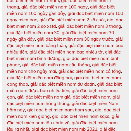
dac biet mien nam 1 nam
,
giai dac biet mien nam 1
thang
,
giải đặc biệt miền nam 100 ngày
,
giải đặc biệt
miền nam 100 ngày gần đây
,
giai dac biet mien nam 100
ngay mien bac
,
giải đặc biệt miền nam 2 số cuối
,
giai dac
biet mien nam 2 so xstd
,
giải đặc biệt miền nam 3 tháng
,
giải đặc biệt miền nam 30
,
giải đặc biệt miền nam 30
ngày gần đây
,
giải đặc biệt miền nam 30 ngày trước
,
giải
đặc biệt miền nam bảng tuần
,
giải đặc biệt miền nam bao
nhiêu tiền
,
giải đặc biệt miền nam bao nhiêu tờ
,
giải đặc
biệt miền nam bình dương
,
giai dac biet mien nam binh
phuoc
,
giải đặc biệt miền nam cầu tháng
,
giải đặc biệt
miền nam cho ngày mai
,
giải đặc biệt miền nam có tổng
,
giải đặc biệt miền nam đồng nai
,
giai dac biet mien nam
dong thap
,
giải đặc biệt miền nam dự đoán
,
giải đặc biệt
miền nam được bao nhiêu tiền
,
giải đặc biệt miền nam
gan
,
giải đặc biệt miền nam giải đặc biệt miền nam
,
giải
đặc biệt miền nam hàng tháng
,
giải đặc biệt miền Nam
hôm nay
,
giai dac biet mien nam hom sau
,
giai dac biet
mien nam kien giang
,
giai dac biet mien nam kqxs
,
giải
đặc biệt miền nam lâu chưa về
,
giải đặc biệt miền nam
lâu ra nhất
,
giai dac biet mien nam mb 2021
,
giải đặc