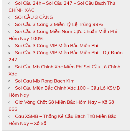
Soi Cầu 24h – Soi Cầu 247 – Soi Cầu Bạch Thủ
CHÍNH XÁC
SOI CẦU 3 CÀNG
Soi Cầu 3 Càng 3 Miền Tỷ Lệ Trúng 99%
Soi Cầu 3 Càng Miền Nam Cực Chuẩn Miễn Phí
Hôm Nay 100%
Soi Cầu 3 Càng VIP Miền Bắc Miễn Phí
Soi Cầu 3 Càng VIP Miền Bắc Miễn Phí – Dự Đoán
247
Soi Cầu Mb Chính Xác Miễn Phí Soi Cầu Lô Chính
Xác
Soi Cau Mb Rong Bach Kim
Soi Cầu Miền Bắc Chính Xác 100 – Cầu Lô XSMB
Hôm Nay
Giờ Vàng Chốt Số Miền Bắc Hôm Nay – Xổ Số
666
Cau XSMB – Thống Kê Cầu Bạch Thủ Miền Bắc
Hôm Nay – Xổ Số