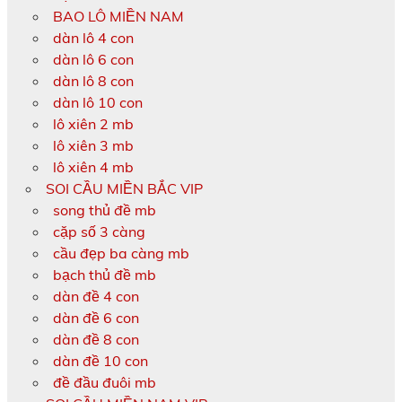
BAO LÔ MIỀN NAM
dàn lô 4 con
dàn lô 6 con
dàn lô 8 con
dàn lô 10 con
lô xiên 2 mb
lô xiên 3 mb
lô xiên 4 mb
SOI CẦU MIỀN BẮC VIP
song thủ đề mb
cặp số 3 càng
cầu đẹp ba càng mb
bạch thủ đề mb
dàn đề 4 con
dàn đề 6 con
dàn đề 8 con
dàn đề 10 con
đề đầu đuôi mb