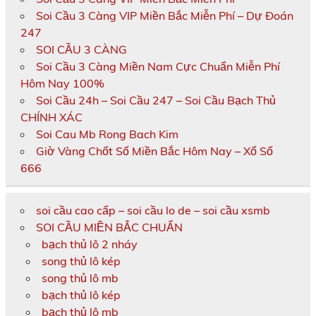
Soi Cầu 3 Càng VIP Miền Bắc Miễn Phí – Dự Đoán
247
SOI CẦU 3 CÀNG
Soi Cầu 3 Càng Miền Nam Cực Chuẩn Miễn Phí
Hôm Nay 100%
Soi Cầu 24h – Soi Cầu 247 – Soi Cầu Bạch Thủ
CHÍNH XÁC
Soi Cau Mb Rong Bach Kim
Giờ Vàng Chốt Số Miền Bắc Hôm Nay – Xổ Số
666
soi cầu cao cấp – soi cầu lo de – soi cầu xsmb
SOI CẦU MIỀN BẮC CHUẨN
bạch thủ lô 2 nháy
song thủ lô kép
song thủ lô mb
bạch thủ lô kép
bạch thủ lô mb