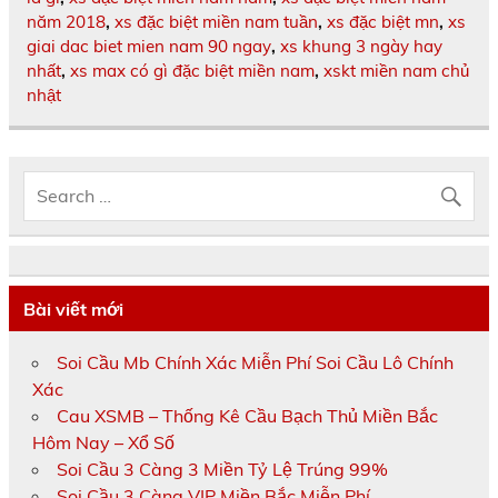
năm 2018
,
xs đặc biệt miền nam tuần
,
xs đặc biệt mn
,
xs
giai dac biet mien nam 90 ngay
,
xs khung 3 ngày hay
nhất
,
xs max có gì đặc biệt miền nam
,
xskt miền nam chủ
nhật
Bài viết mới
Soi Cầu Mb Chính Xác Miễn Phí Soi Cầu Lô Chính
Xác
Cau XSMB – Thống Kê Cầu Bạch Thủ Miền Bắc
Hôm Nay – Xổ Số
Soi Cầu 3 Càng 3 Miền Tỷ Lệ Trúng 99%
Soi Cầu 3 Càng VIP Miền Bắc Miễn Phí