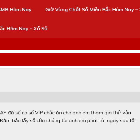
XSMB Hôm Nay
Giờ Vàng Chốt Số Miền Bắc Hôm Nay –
ắc Hôm Nay – Xổ Số
ã số có số VIP chắc ăn cho anh em tham gia thử vận
 Đảm bảo lấy số của chúng tôi anh em phát tài ngay sau tối