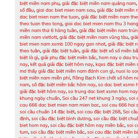
biệt miền nam phụ
,
giải đặc biệt miền nam quảng nam
số đầu
,
giai dac biet mien nam sau
,
giải đặc biệt miền
dac biet mien nam the tuan
,
giải đặc biệt miền nam th
theo tuan theo tong
,
giai dac biet mien nam thu 3 han
miền nam thứ 6 hàng tuần
,
giải đặc biệt miền nam trún
miền nam vietlott
,
giải đặc biệt miền nam vũng tàu
,
giả
biet mien nam xsmb 100 ngay gan nhat
,
giải đặc biệt
theo tuần
,
giải đặc biệt tuần
,
giải đặc biệt xổ số miền b
biệt là gì
,
giải phụ đặc biệt miền bắc
,
hom nay o dau tr
nay
,
kết quả giải đặc biệt hôm nay
,
kqxs đặc biệt miền
mơ thấy giải đặc biệt miền nam đánh con gì
,
nuoi lo so
biệt miền nam miễn phí
,
Rồng Bạch Kim chốt số hôm n
nam
,
số đặc biệt miền bắc hôm nay
,
so dac biet xsmn
giải đặc biệt hôm nay
,
so trung dac biet xsmn hom nay
khung ngày chuẩn
,
Soi cầu 247 net khung 3 ngày
,
soi 
cau 666 dac biet mien nam mien bac
,
soi cau 666 hai 
soi cầu chuẩn 14 đặc biệt
,
soi cau đặc biệt 268
,
Soi cầ
định
,
soi cầu đặc biệt bình dương
,
soi cầu đặc biệt chu
biet hom nay
,
soi cầu đặc biệt hôm nay miền bắc
,
soi c
tum
,
soi cầu đặc biệt miền bắc
,
soi cau đặc biệt miền 