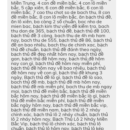
Miền Trung, 4 con đề miền bắc, 4 con lô miền
bắc, 5 cặp xiên, 6 con đề miền bắc, 6 con lô
miền bắc, 7 cao thu chot so de bach thu, 8 con
đề miền bắc, 8 con lô miền bắc, ăn bạch thủ đề,
ăn lô xiên, ba càng 2 số chuẩn, bac nho de
mien bac, bạch kim thư viện đề kiểm tra, bach
thu dan de 365, bạch thủ đề, bạch thủ đề 100,
bạch thủ đề 3 càng, bach thu de 4h mb hom
nay, bach thu de 555, bạch thủ đề 86, bạch thủ
đề an bao nhiêu, bach thu de chinh xac, bạch
thủ đề chuẩn, bạch thủ đề đánh theo ngày,
bạch thủ đề đẹp nhất hôm nay, bạch thủ đề
gan, bạch thủ đề hôm nay, bạch thủ đề hôm
nay con gì, bạch thủ đề hôm nay miễn phí,
bạch thủ đề hôm nay về bao nhiêu, bạch thủ
đề hôm nay về con gì, bạch thủ đề khung 3
ngày, Bạch thủ đề là gì, bạch thủ đề là sao,
bach thủ đề mb, bạch thủ đề mb hôm nay,
bạch thủ đề mb miễn phí, bach thu de mb ngay
mai, bạch thủ đề miền bắc, bạch thủ đề miền
bắc hôm nay, bạch thủ đề miền bắc là gì, bạch
thủ đề miền bắc miễn phí, bạch thủ đề miền
bắc ngày hôm nay, bạch thủ đề miền bắc vip,
bạch thủ đề miền nam, bạch thủ lô 2 nháy
chính xác, bạch thủ lô 2 nháy chuẩn, bạch thủ
lô 2 nháy hôm nay, Bạch Thủ Lô 2 Nháy Miền
Bắc Vip, bạch thủ lô chính xác, bạch thủ lô
chuẩn, bạch thủ lô hôm nay, bạch thủ lô kép