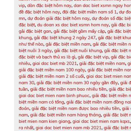
vip
,
dàn đặc biệt hôm nay
,
dan dac biet xsmn ngay ho
đề đặc biệt hôm nay
,
đội đặc biệt miền nam số 1
,
dự đo
mn
,
dự đoán giải đặc biệt hôm nay
,
dự đoán số đặc bi
đặc biệt
,
du doan xs dac biet xsmn hom nay
,
gải đặc bi
gải đặc biệt gan
,
gải đặc biệt gồm mấy cặp
,
gải đặc biệ
khung
,
gải đặc biệt khung 2 ngày 247
,
gải đặc biệt kh
như thế nào
,
gải đặc biệt miền nam
,
gải đặc biệt miền
biệt nuôi 3 ngày
,
gải đặc biệt nuôi khung
,
gải đặc biệt
đặc biệt và bạch thủ xs là gì
,
gải đặc biệt vip
,
gải đặc bi
nhiêu
,
giai dac biet mb 2021
,
giải đặc biệt miền nam
,
g
giải đặc biệt miền nam 100 ngày
,
giải đặc biệt miền n
giải đặc biệt miền nam 2 số cuối
,
giai dac biet mien na
nam 30
,
giải đặc biệt miền nam 30 ngày gần đây
,
giải 
tuần
,
giải đặc biệt miền nam bao nhiêu tiền
,
giải đặc b
giai dac biet mien nam binh phuoc
,
giải đặc biệt miền
biệt miền nam có tổng
,
giải đặc biệt miền nam đồng na
đoán
,
giải đặc biệt miền nam được bao nhiêu tiền
,
giải
nam
,
giải đặc biệt miền nam hàng tháng
,
giải đặc biệ
biet mien nam kien giang
,
giai dac biet mien nam kqxs
ra nhất
,
giai dac biet mien nam mb 2021
,
giải đặc biệ