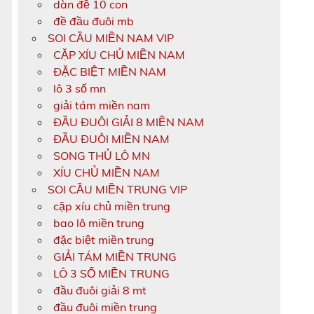
dàn đề 10 con
đề đầu đuôi mb
SOI CẦU MIỀN NAM VIP
CẶP XÍU CHỦ MIỀN NAM
ĐẶC BIỆT MIỀN NAM
lô 3 số mn
giải tám miền nam
c
ĐẦU ĐUÔI GIẢI 8 MIỀN NAM
ĐẦU ĐUÔI MIỀN NAM
SONG THỦ LÔ MN
XÍU CHỦ MIỀN NAM
SOI CẦU MIỀN TRUNG VIP
cặp xíu chủ miền trung
bao lô miền trung
đặc biệt miền trung
GIẢI TÁM MIỀN TRUNG
LÔ 3 SỐ MIỀN TRUNG
đầu đuôi giải 8 mt
đầu đuôi miền trung