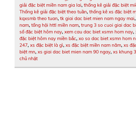
giải đặc biệt miền nam gia lai
,
thống kê giải đặc biệt 
Thống kê giải đặc biệt theo tuần
,
thống kê xs đặc biệt 
kqxsmb theo tuan
,
tk giai dac biet mien nam ngay mai
nam
,
tổng hội httl miền nam
,
trung 3 so cuoi giai dac 
số đặc biệt hôm nay
,
xem cau dac biet xsmn hom nay
,
đặc biệt hôm nay miền bắc
,
xo so dac biet xsmn hom 
247
,
xs đặc biệt là gì
,
xs đặc biệt miền nam năm
,
xs đặ
biệt mn
,
xs giai dac biet mien nam 90 ngay
,
xs khung 3
chủ nhật