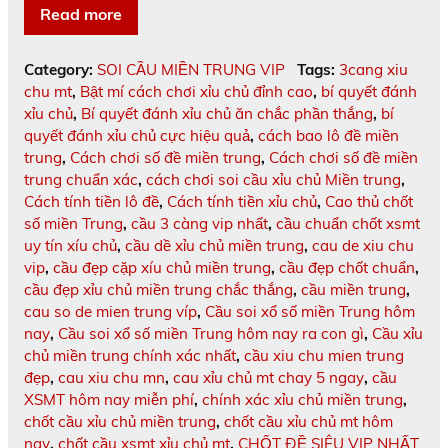
Read more
Category:
SOI CẦU MIỀN TRUNG VIP
Tags:
3cang xiu
chu mt
,
Bật mí cách chơi xỉu chủ đỉnh cao
,
bí quyết đánh
xỉu chủ
,
Bí quyết đánh xỉu chủ ăn chắc phần thắng
,
bí
quyết đánh xỉu chủ cực hiệu quả
,
cách bao lô đề miền
trung
,
Cách chơi số đề miền trung
,
Cách chơi số đề miền
trung chuẩn xác
,
cách chơi soi cầu xỉu chủ Miền trung
,
Cách tính tiền lô đề
,
Cách tính tiền xỉu chủ
,
Cao thủ chốt
số miền Trung
,
cầu 3 càng vip nhất
,
cầu chuẩn chốt xsmt
uy tín xíu chủ
,
cầu dề xỉu chủ miền trung
,
cau de xiu chu
vip
,
cầu đẹp cặp xíu chủ miền trung
,
cầu đẹp chốt chuẩn
,
cầu đẹp xỉu chủ miền trung chắc thắng
,
cầu miền trung
,
cau so de mien trung víp
,
Cầu soi xổ số miền Trung hôm
nay
,
Cầu soi xổ số miền Trung hôm nay ra con gì
,
Cầu xỉu
chủ miền trung chính xác nhất
,
cầu xiu chu mien trung
đẹp
,
cau xiu chu mn
,
cau xỉu chủ mt chay 5 ngay
,
cầu
XSMT hôm nay miễn phí
,
chính xác xỉu chủ miền trung
,
chốt cầu xỉu chủ miền trung
,
chốt cầu xỉu chủ mt hôm
nay
,
chốt cầu xsmt xỉu chủ mt
,
CHỐT ĐỀ SIÊU VIP NHẤT