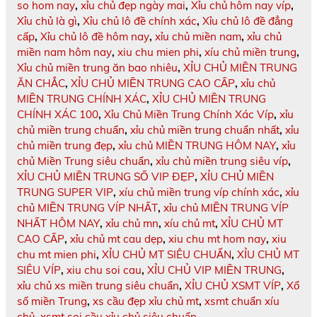
so hom nay
,
xỉu chủ đẹp ngày mai
,
Xỉu chủ hôm nay víp
,
Xỉu chủ là gì
,
Xỉu chủ lô đề chính xác
,
Xỉu chủ lô đề đẳng
cấp
,
Xỉu chủ lô đề hôm nay
,
xỉu chủ miền nam
,
xỉu chủ
miền nam hôm nay
,
xiu chu mien phi
,
xíu chủ miền trung
,
Xỉu chủ miền trung ăn bao nhiêu
,
XỈU CHỦ MIỀN TRUNG
ĂN CHẮC
,
XỈU CHỦ MIỀN TRUNG CAO CẤP
,
xỉu chủ
MIỀN TRUNG CHÍNH XÁC
,
XỈU CHỦ MIỀN TRUNG
CHÍNH XÁC 100
,
Xỉu Chủ Miền Trung Chính Xác Víp
,
xỉu
chủ miền trung chuẩn
,
xỉu chủ miền trung chuẩn nhất
,
xỉu
chủ miền trung đẹp
,
xỉu chủ MIỀN TRUNG HÔM NAY
,
xỉu
chủ Miền Trung siêu chuẩn
,
xỉu chủ miền trung siêu víp
,
XỈU CHỦ MIỀN TRUNG SỐ VIP ĐẸP
,
XỈU CHỦ MIỀN
TRUNG SUPER VIP
,
xíu chủ miền trung víp chính xác
,
xỉu
chủ MIỀN TRUNG VÍP NHẤT
,
xỉu chủ MIỀN TRUNG VÍP
NHẤT HÔM NAY
,
xỉu chủ mn
,
xíu chủ mt
,
XỈU CHỦ MT
CAO CẤP
,
xỉu chủ mt cau dẹp
,
xiu chu mt hom nay
,
xiu
chu mt mien phi
,
XỈU CHỦ MT SIÊU CHUẨN
,
XỈU CHỦ MT
SIÊU VÍP
,
xiu chu soi cau
,
XỈU CHỦ VIP MIỀN TRUNG
,
xỉu chủ xs miền trung siêu chuẩn
,
XỈU CHỦ XSMT VÍP
,
Xổ
số miền Trung
,
xs cầu đẹp xỉu chủ mt
,
xsmt chuẩn xíu
chủ
,
xsmt soi cầu xỉu chủ siêu chuẩn