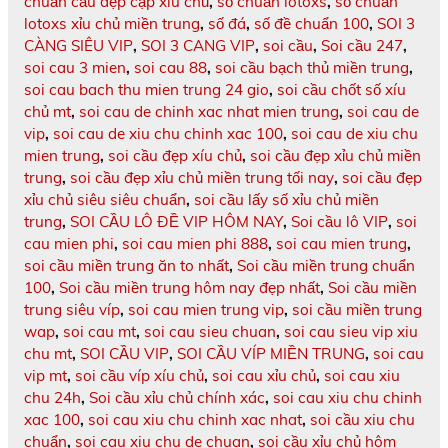
chuẩn cầu đẹp cặp xíu chủ
,
số chuẩn lotoxs
,
số chuẩn
lotoxs xỉu chủ miền trung
,
số đá
,
số đề chuẩn 100
,
SOI 3
CÀNG SIÊU VIP
,
SOI 3 CANG VIP
,
soi cầu
,
Soi cầu 247
,
soi cau 3 mien
,
soi cau 88
,
soi cầu bạch thủ miền trung
,
soi cau bach thu mien trung 24 gio
,
soi cầu chốt số xíu
chủ mt
,
soi cau de chinh xac nhat mien trung
,
soi cau de
vip
,
soi cau de xiu chu chinh xac 100
,
soi cau de xiu chu
mien trung
,
soi cầu đẹp xíu chủ
,
soi cầu đẹp xỉu chủ miền
trung
,
soi cầu đẹp xỉu chủ miền trung tối nay
,
soi cầu đẹp
xỉu chủ siêu siêu chuẩn
,
soi cầu lấy số xỉu chủ miền
trung
,
SOI CẦU LÔ ĐỀ VIP HÔM NAY
,
Soi cầu lô VIP
,
soi
cau mien phi
,
soi cau mien phi 888
,
soi cau mien trung
,
soi cầu miền trung ăn to nhất
,
Soi cầu miền trung chuẩn
100
,
Soi cầu miền trung hôm nay đẹp nhất
,
Soi cầu miền
trung siêu víp
,
soi cau mien trung vip
,
soi cầu miền trung
wap
,
soi cau mt
,
soi cau sieu chuan
,
soi cau sieu vip xiu
chu mt
,
SOI CẦU VIP
,
SOI CẦU VÍP MIỀN TRUNG
,
soi cau
vip mt
,
soi cầu víp xíu chủ
,
soi cau xỉu chủ
,
soi cau xiu
chu 24h
,
Soi cầu xỉu chủ chính xác
,
soi cau xiu chu chinh
xac 100
,
soi cau xiu chu chinh xac nhat
,
soi cầu xiu chu
chuẩn
,
soi cau xiu chu de chuan
,
soi cầu xỉu chủ hôm