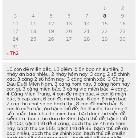
1
2
3
4
5
6
7
8
9
10
11
12
13
14
15
16
17
18
19
20
21
22
23
24
25
26
27
28
29
30
31
« Th2
10 con đề miền bắc, 10 điểm lô ăn bao nhiêu tiền, 2
nháy ăn bao nhiêu, 2 nháy hôm nay, 3 càng 2 số chính
xác, 3 càng 2 số hôm nay, 3 càng chính xác, 3 Càng
Đầu Đuôi Miền Nam, 3 cang hom nay, 3 càng hôm nay
con gì, 3 càng miền bắc, 3 càng vip miền bắc, 4 càng,
4 Càng Miền Trung, 4 con đề miền bắc, 4 con lô miền
bắc, 5 cặp xiên, 6 con đề miền bắc, 6 con lô miền bắc,
7 cao thu chot so de bach thu, 8 con đề miền bắc, 8
con lô miền bắc, ăn bạch thủ đề, ăn lô xiên, ba càng 2
số chuẩn, bac nho de mien bac, bạch kim thư viện đề
kiểm tra, bach thu dan de 365, bạch thủ đề, bạch thủ
đề 100, bạch thủ đề 3 càng, bach thu de 4h mb hom
nay, bach thu de 555, bạch thủ đề 86, bạch thủ đề an
bao nhiêu, bach thu de chinh xac, bạch thủ đề chuẩn,
bạch thủ đề đánh theo ngày, bạch thủ đề đẹp nhất