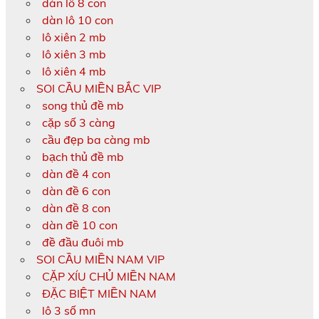
dàn lô 8 con
dàn lô 10 con
lô xiên 2 mb
lô xiên 3 mb
lô xiên 4 mb
SOI CẦU MIỀN BẮC VIP
song thủ đề mb
cặp số 3 càng
cầu đẹp ba càng mb
bạch thủ đề mb
dàn đề 4 con
dàn đề 6 con
dàn đề 8 con
dàn đề 10 con
đề đầu đuôi mb
SOI CẦU MIỀN NAM VIP
CẶP XÍU CHỦ MIỀN NAM
ĐẶC BIỆT MIỀN NAM
lô 3 số mn