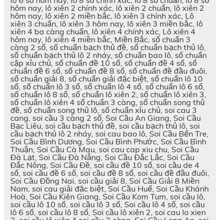
hôm nay, lô xiên 2 chính xác, lô xiên 2 chuẩn, lô xiên 2
hôm nay, lô xiên 2 miền bắc, lô xiên 3 chính xác, Lô
xiên 3 chuẩn, lô xiên 3 hôm nay, lô xiên 3 miền bắc, lô
xiên 4 ba càng chuẩn, lô xiên 4 chính xác, Lô xiên 4
hôm nay, lô xiên 4 miền bắc, Miền Bắc, số chuẩn 3
càng 2 số, số chuẩn bạch thủ đề, số chuẩn bạch thủ lô,
số chuẩn bạch thủ lô 2 nháy, số chuẩn bao lô, số chuẩn
cặp xỉu chủ, số chuẩn đề 10 số, số chuẩn đề 4 số, số
chuẩn đề 6 số, số chuẩn đề 8 số, số chuẩn đề đầu đuôi,
số chuẩn giải 8, số chuẩn giải đặc biệt, số chuẩn lô 10
số, số chuẩn lô 3 số, số chuẩn lô 4 số, số chuẩn lô 6 số,
số chuẩn lô 8 số, số chuẩn lô xiên 2, số chuẩn lô xiên 3,
số chuẩn lô xiên 4 số chuẩn 3 càng, số chuẩn song thủ
đề, số chuẩn song thủ lô, số chuẩn xỉu chủ, soi cau 3
cang, soi cầu 3 càng 2 số, Soi Cầu An Giang, Soi Cầu
Bạc Liêu, soi cầu bạch thủ đề, soi cầu bạch thủ lô, soi
cầu bạch thủ lô 2 nháy, soi cau bao lô, Soi Cầu Bến Tre,
Soi Cầu Bình Dương, Soi Cầu Bình Phước, Soi Cầu Bình
Thuận, Soi Cầu Cà Mau, soi cau cap xiu chu, Soi Cầu
Đà Lạt, Soi Cầu Đà Nẵng, Soi Cầu Đắc Lắc, Soi Cầu
Đắc Nông, Soi Cầu Đề, soi cầu đề 10 số, soi cầu de 4
số, soi cầu đề 6 số, soi cầu đề 8 số, soi cầu đề đầu đuôi,
Soi Cầu Đồng Nai, soi cầu giải 8, Soi Cầu Giải 8 Miền
Nam, soi cau giải đặc biệt, Soi Cầu Huế, Soi Cầu Khánh
Hoà, Soi Cầu Kiên Giang, Soi Cầu Kom Tum, soi cầu lô,
soi cầu lô 10 số, soi cầu lô 3 số, Soi cầu lô 4 số, soi cầu
lô 6 số, soi cầu lô 8 số, Soi cầu lô xiên 2, soi cau lo xien
3, soi cầu lô xiên 4 soi cầu 3 càng, Soi Cầu Long An, soi