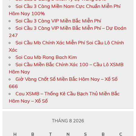
Soi Cầu 3 Càng Miền Nam Cực Chuẩn Miễn Phí
Hôm Nay 100%
Soi Cầu 3 Càng VIP Miền Bắc Miễn Phí
Soi Cầu 3 Càng VIP Miền Bắc Miễn Phí – Dự Đoán
247
Soi Cầu Mb Chính Xác Miễn Phí Soi Cầu Lô Chính
Xác
Soi Cau Mb Rong Bach Kim
Soi Cầu Miền Bắc Chính Xác 100 – Cầu Lô XSMB
Hôm Nay
Giờ Vàng Chốt Số Miền Bắc Hôm Nay – Xổ Số
666
Cau XSMB – Thống Kê Cầu Bạch Thủ Miền Bắc
Hôm Nay – Xổ Số
THÁNG 8 2026
H
B
T
N
S
B
C