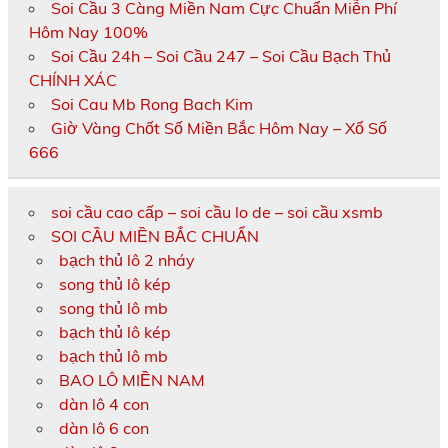
Soi Cầu 3 Càng Miền Nam Cực Chuẩn Miễn Phí
Hôm Nay 100%
Soi Cầu 24h – Soi Cầu 247 – Soi Cầu Bạch Thủ
CHÍNH XÁC
Soi Cau Mb Rong Bach Kim
Giờ Vàng Chốt Số Miền Bắc Hôm Nay – Xổ Số
666
soi cầu cao cấp – soi cầu lo de – soi cầu xsmb
SOI CẦU MIỀN BẮC CHUẨN
bạch thủ lô 2 nháy
song thủ lô kép
song thủ lô mb
bạch thủ lô kép
bạch thủ lô mb
BAO LÔ MIỀN NAM
dàn lô 4 con
dàn lô 6 con