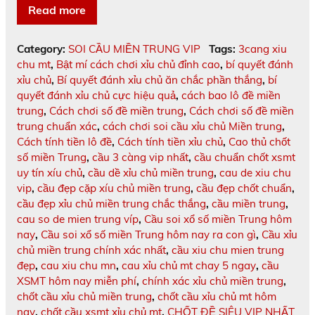
Read more
Category:
SOI CẦU MIỀN TRUNG VIP
Tags:
3cang xiu
chu mt
,
Bật mí cách chơi xỉu chủ đỉnh cao
,
bí quyết đánh
xỉu chủ
,
Bí quyết đánh xỉu chủ ăn chắc phần thắng
,
bí
quyết đánh xỉu chủ cực hiệu quả
,
cách bao lô đề miền
trung
,
Cách chơi số đề miền trung
,
Cách chơi số đề miền
trung chuẩn xác
,
cách chơi soi cầu xỉu chủ Miền trung
,
Cách tính tiền lô đề
,
Cách tính tiền xỉu chủ
,
Cao thủ chốt
số miền Trung
,
cầu 3 càng vip nhất
,
cầu chuẩn chốt xsmt
uy tín xíu chủ
,
cầu dề xỉu chủ miền trung
,
cau de xiu chu
vip
,
cầu đẹp cặp xíu chủ miền trung
,
cầu đẹp chốt chuẩn
,
cầu đẹp xỉu chủ miền trung chắc thắng
,
cầu miền trung
,
cau so de mien trung víp
,
Cầu soi xổ số miền Trung hôm
nay
,
Cầu soi xổ số miền Trung hôm nay ra con gì
,
Cầu xỉu
chủ miền trung chính xác nhất
,
cầu xiu chu mien trung
đẹp
,
cau xiu chu mn
,
cau xỉu chủ mt chay 5 ngay
,
cầu
XSMT hôm nay miễn phí
,
chính xác xỉu chủ miền trung
,
chốt cầu xỉu chủ miền trung
,
chốt cầu xỉu chủ mt hôm
nay
,
chốt cầu xsmt xỉu chủ mt
,
CHỐT ĐỀ SIÊU VIP NHẤT