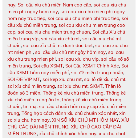
nay
,
Soi cầu xỉu chủ miền Nam cao cấp
,
soi cau xiu chu
mien phi ngay hom nay
,
soi cau xiu chu mien phi ngay
hom nay truc tiep
,
soi cau xiu chu mien phi truc tiep
,
soi
cầu xỉu chủ miền trung
,
soi cau xiu chu mien trung cao
cap
,
soi cau xiu chu mien trung chuan
,
Soi cầu Xỉu chủ
miền trung víp
,
soi cầu xíu chủ mt
,
soi cầu xíu chủ mt
chuẩn
,
soi cau xỉu chủ mt danh dac biet
,
soi cau xiu chu
mt mien phi
,
soi cầu xỉu chủ mt ngày hôm nay
,
soi cau
xiu chu trung mien phi
,
soi cau xiu chu vip
,
soi cầu xổ số
miền trung
,
Soi cầu XSMT
,
Soi Cầu XSMT Chính Xác
,
Soi
cầu XSMT hôm nay miễn phí
,
soi đề miền trung chuẩn
,
SOI ĐỀ VIP MT
,
soi kep xiu chu mt
,
soi lô đề xỉu chủ mt
,
soi xỉu chủ miền trung
,
soi xiu chu mt
,
SXMT
,
Thần lô
đoán số 3 miền
,
Thống kê xỉu chủ miền trung
,
Thống kê
xỉu chủ miền trung ăn to
,
thống kê xỉu chủ miền trung
chuẩn
,
tin mật soi cầu chuẩn hôm nay cặp xíu chủ miền
trung
,
Tổng hợp cách đánh xỉu chủ chuẩn xác nhất
,
xin
so xiu chu hom nay
,
XIN SỐ XỈU CHỦ MT HÔM NAY
,
XỈU
CHỦ CÁC ĐÀI MIỀN TRUNG
,
XỈU CHỦ CAO CẤP ĐÀI
MIỀN TRUNG
,
xỉu chủ chính xác hôm nay
,
xiu chu chot