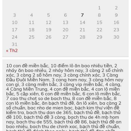
1
2
3
4
5
6
7
8
9
10
11
12
13
14
15
16
17
18
19
20
21
22
23
24
25
26
27
28
29
30
31
« Th2
10 con đề miền bắc, 10 điểm lô ăn bao nhiêu tiền, 2
nháy ăn bao nhiêu, 2 nháy hôm nay, 3 càng 2 số chính
xác, 3 càng 2 số hôm nay, 3 càng chính xác, 3 Càng
Đầu Đuôi Miền Nam, 3 cang hom nay, 3 càng hôm nay
con gì, 3 càng miền bắc, 3 càng vip miền bắc, 4 càng,
4 Càng Miền Trung, 4 con đề miền bắc, 4 con lô miền
bắc, 5 cặp xiên, 6 con đề miền bắc, 6 con lô miền bắc,
7 cao thu chot so de bach thu, 8 con đề miền bắc, 8
con lô miền bắc, ăn bạch thủ đề, ăn lô xiên, ba càng 2
số chuẩn, bac nho de mien bac, bạch kim thư viện đề
kiểm tra, bach thu dan de 365, bạch thủ đề, bạch thủ
đề 100, bạch thủ đề 3 càng, bach thu de 4h mb hom
nay, bach thu de 555, bạch thủ đề 86, bạch thủ đề an
bao nhiêu, bach thu de chinh xac, bạch thủ đề chuẩn,
bạch thủ đề đánh theo ngày, bạch thủ đề đẹp nhất