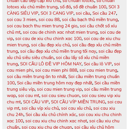
chuẩn cầu đẹp cặp xíu chủ
,
số chuẩn lotoxs
,
số chuẩn
lotoxs xỉu chủ miền trung
,
số đá
,
số đề chuẩn 100
,
SOI 3
CÀNG SIÊU VIP
,
SOI 3 CANG VIP
,
soi cầu
,
Soi cầu 247
,
soi cau 3 mien
,
soi cau 88
,
soi cầu bạch thủ miền trung
,
soi cau bach thu mien trung 24 gio
,
soi cầu chốt số xíu
chủ mt
,
soi cau de chinh xac nhat mien trung
,
soi cau de
vip
,
soi cau de xiu chu chinh xac 100
,
soi cau de xiu chu
mien trung
,
soi cầu đẹp xíu chủ
,
soi cầu đẹp xỉu chủ miền
trung
,
soi cầu đẹp xỉu chủ miền trung tối nay
,
soi cầu đẹp
xỉu chủ siêu siêu chuẩn
,
soi cầu lấy số xỉu chủ miền
trung
,
SOI CẦU LÔ ĐỀ VIP HÔM NAY
,
Soi cầu lô VIP
,
soi
cau mien phi
,
soi cau mien phi 888
,
soi cau mien trung
,
soi cầu miền trung ăn to nhất
,
Soi cầu miền trung chuẩn
100
,
Soi cầu miền trung hôm nay đẹp nhất
,
Soi cầu miền
trung siêu víp
,
soi cau mien trung vip
,
soi cầu miền trung
wap
,
soi cau mt
,
soi cau sieu chuan
,
soi cau sieu vip xiu
chu mt
,
SOI CẦU VIP
,
SOI CẦU VÍP MIỀN TRUNG
,
soi cau
vip mt
,
soi cầu víp xíu chủ
,
soi cau xỉu chủ
,
soi cau xiu
chu 24h
,
Soi cầu xỉu chủ chính xác
,
soi cau xiu chu chinh
xac 100
,
soi cau xiu chu chinh xac nhat
,
soi cầu xiu chu
chuẩn
,
soi cau xiu chu de chuan
,
soi cầu xỉu chủ hôm