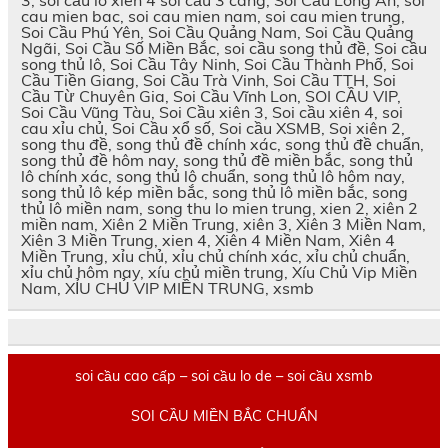
cau mien bac, soi cau mien nam, soi cau mien trung,
Soi Cầu Phú Yên, Soi Cầu Quảng Nam, Soi Cầu Quảng
Ngãi, Soi Cầu Số Miền Bắc, soi cầu song thủ đề, Soi cầu
song thủ lô, Soi Cầu Tây Ninh, Soi Cầu Thành Phố, Soi
Cầu Tiền Giang, Soi Cầu Trà Vinh, Soi Cầu TTH, Soi
Cầu Từ Chuyên Gia, Soi Cầu Vĩnh Lon, SOI CẦU VIP,
Soi Cầu Vũng Tàu, Soi Cầu xiên 3, Soi cầu xiên 4, soi
cau xỉu chủ, Soi Cầu xổ số, Soi cầu XSMB, Soi xiên 2,
song thu đề, song thủ đề chính xác, song thủ đề chuẩn,
song thủ đề hôm nay, song thủ đề miền bắc, song thủ
lô chính xác, song thủ lô chuẩn, song thủ lô hôm nay,
song thủ lô kép miền bắc, song thủ lô miền bắc, song
thủ lô miền nam, song thu lo mien trung, xien 2, xiên 2
miền nam, Xiên 2 Miền Trung, xiên 3, Xiên 3 Miền Nam,
Xiên 3 Miền Trung, xien 4, Xiên 4 Miền Nam, Xiên 4
Miền Trung, xỉu chủ, xỉu chủ chính xác, xỉu chủ chuẩn,
xỉu chủ hôm nay, xíu chủ miền trung, Xíu Chủ Vip Miền
Nam, XỈU CHỦ VIP MIỀN TRUNG, xsmb
soi cầu cao cấp – soi cầu lo de – soi cầu xsmb
SOI CẦU MIỀN BẮC CHUẨN