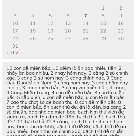
1
2
3
4
5
6
7
8
9
10
11
12
13
14
15
16
17
18
19
20
21
22
23
24
25
26
27
28
29
30
31
« Th2
10 con đề miền bắc, 10 điểm lô ăn bao nhiêu tiền, 2
nháy ăn bao nhiêu, 2 nháy hôm nay, 3 càng 2 số chính
xác, 3 càng 2 số hôm nay, 3 càng chính xác, 3 Càng
Đầu Đuôi Miền Nam, 3 cang hom nay, 3 càng hôm nay
con gì, 3 càng miền bắc, 3 càng vip miền bắc, 4 càng,
4 Càng Miền Trung, 4 con đề miền bắc, 4 con lô miền
bắc, 5 cặp xiên, 6 con đề miền bắc, 6 con lô miền bắc,
7 cao thu chot so de bach thu, 8 con đề miền bắc, 8
con lô miền bắc, ăn bạch thủ đề, ăn lô xiên, ba càng 2
số chuẩn, bac nho de mien bac, bạch kim thư viện đề
kiểm tra, bach thu dan de 365, bạch thủ đề, bạch thủ
đề 100, bạch thủ đề 3 càng, bach thu de 4h mb hom
nay, bach thu de 555, bạch thủ đề 86, bạch thủ đề an
bao nhiêu, bach thu de chinh xac, bạch thủ đề chuẩn,
bạch thủ đề đánh theo ngày, bạch thủ đề đẹp nhất