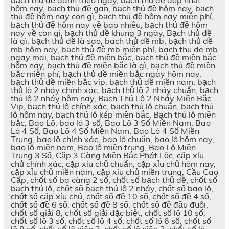
hôm nay, bạch thủ đề gan, bạch thủ đề hôm nay, bạch
thủ đề hôm nay con gì, bạch thủ đề hôm nay miễn phí,
bạch thủ đề hôm nay về bao nhiêu, bạch thủ đề hôm
nay về con gì, bạch thủ đề khung 3 ngày, Bạch thủ đề
là gì, bạch thủ đề là sao, bach thủ đề mb, bạch thủ đề
mb hôm nay, bạch thủ đề mb miễn phí, bach thu de mb
ngay mai, bạch thủ đề miền bắc, bạch thủ đề miền bắc
hôm nay, bạch thủ đề miền bắc là gì, bạch thủ đề miền
bắc miễn phí, bạch thủ đề miền bắc ngày hôm nay,
bạch thủ đề miền bắc vip, bạch thủ đề miền nam, bạch
thủ lô 2 nháy chính xác, bạch thủ lô 2 nháy chuẩn, bạch
thủ lô 2 nháy hôm nay, Bạch Thủ Lô 2 Nháy Miền Bắc
Vip, bạch thủ lô chính xác, bạch thủ lô chuẩn, bạch thủ
lô hôm nay, bạch thủ lô kép miền bắc, Bạch thủ lô miền
bắc, Bao Lô, bao lô 3 số, Bao Lô 3 Số Miền Nam, Bao
Lô 4 Số, Bao Lô 4 Số Miền Nam, Bao Lô 4 Số Miền
Trung, bao lô chính xác, bao lô chuẩn, bao lô hôm nay,
bao lô miền nam, Bao lô miền trung, Bao Lô Miền
Trung 3 Số, Cặp 3 Càng Miền Bắc Phát Lộc, cặp xíu
chủ chính xác, cặp xíu chủ chuẩn, cặp xỉu chủ hôm nay,
cặp xỉu chủ miền nam, cặp xíu chủ miền trung, Cầu Cao
Cấp, chốt số ba càng 2 số, chốt số bạch thủ đề, chốt số
bạch thủ lô, chốt số bạch thủ lô 2 nháy, chốt số bao lô,
chốt số cặp xỉu chủ, chốt số đề 10 số, chốt số đề 4 số,
chốt số đề 6 số, chốt số đề 8 số, chốt số đề đầu đuôi,
chốt số giải 8, chốt số giải đặc biệt, chốt số lô 10 số,
chốt số lô 3 số, chốt số lô 4 số, chốt số lô 6 số, chốt số
lô 8 số, chốt số lô xiên 2, chốt số lô xiên 3, chốt số lô