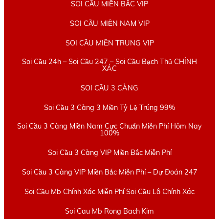
SOI CẦU MIỀN BẮC VIP
SOI CẦU MIỀN NAM VIP
SOI CẦU MIỀN TRUNG VIP
Soi Cầu 24h – Soi Cầu 247 – Soi Cầu Bạch Thủ CHÍNH
XÁC
SOI CẦU 3 CÀNG
Soi Cầu 3 Càng 3 Miền Tỷ Lệ Trúng 99%
Soi Cầu 3 Càng Miền Nam Cực Chuẩn Miễn Phí Hôm Nay
100%
Soi Cầu 3 Càng VIP Miền Bắc Miễn Phí
Soi Cầu 3 Càng VIP Miền Bắc Miễn Phí – Dự Đoán 247
Soi Cầu Mb Chính Xác Miễn Phí Soi Cầu Lô Chính Xác
Soi Cau Mb Rong Bach Kim