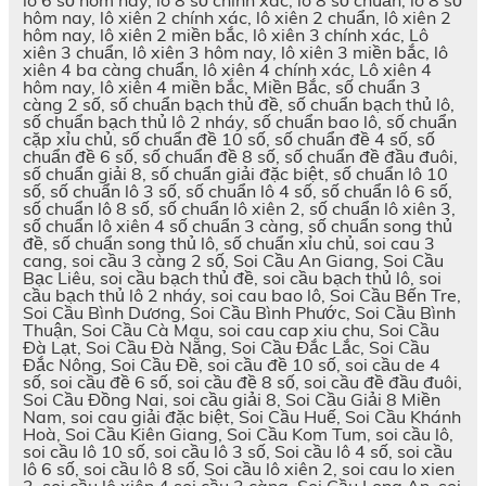
hôm nay, lô xiên 2 chính xác, lô xiên 2 chuẩn, lô xiên 2
hôm nay, lô xiên 2 miền bắc, lô xiên 3 chính xác, Lô
xiên 3 chuẩn, lô xiên 3 hôm nay, lô xiên 3 miền bắc, lô
xiên 4 ba càng chuẩn, lô xiên 4 chính xác, Lô xiên 4
hôm nay, lô xiên 4 miền bắc, Miền Bắc, số chuẩn 3
càng 2 số, số chuẩn bạch thủ đề, số chuẩn bạch thủ lô,
số chuẩn bạch thủ lô 2 nháy, số chuẩn bao lô, số chuẩn
cặp xỉu chủ, số chuẩn đề 10 số, số chuẩn đề 4 số, số
chuẩn đề 6 số, số chuẩn đề 8 số, số chuẩn đề đầu đuôi,
số chuẩn giải 8, số chuẩn giải đặc biệt, số chuẩn lô 10
số, số chuẩn lô 3 số, số chuẩn lô 4 số, số chuẩn lô 6 số,
số chuẩn lô 8 số, số chuẩn lô xiên 2, số chuẩn lô xiên 3,
số chuẩn lô xiên 4 số chuẩn 3 càng, số chuẩn song thủ
đề, số chuẩn song thủ lô, số chuẩn xỉu chủ, soi cau 3
cang, soi cầu 3 càng 2 số, Soi Cầu An Giang, Soi Cầu
Bạc Liêu, soi cầu bạch thủ đề, soi cầu bạch thủ lô, soi
cầu bạch thủ lô 2 nháy, soi cau bao lô, Soi Cầu Bến Tre,
Soi Cầu Bình Dương, Soi Cầu Bình Phước, Soi Cầu Bình
Thuận, Soi Cầu Cà Mau, soi cau cap xiu chu, Soi Cầu
Đà Lạt, Soi Cầu Đà Nẵng, Soi Cầu Đắc Lắc, Soi Cầu
Đắc Nông, Soi Cầu Đề, soi cầu đề 10 số, soi cầu de 4
số, soi cầu đề 6 số, soi cầu đề 8 số, soi cầu đề đầu đuôi,
Soi Cầu Đồng Nai, soi cầu giải 8, Soi Cầu Giải 8 Miền
Nam, soi cau giải đặc biệt, Soi Cầu Huế, Soi Cầu Khánh
Hoà, Soi Cầu Kiên Giang, Soi Cầu Kom Tum, soi cầu lô,
soi cầu lô 10 số, soi cầu lô 3 số, Soi cầu lô 4 số, soi cầu
lô 6 số, soi cầu lô 8 số, Soi cầu lô xiên 2, soi cau lo xien
3, soi cầu lô xiên 4 soi cầu 3 càng, Soi Cầu Long An, soi