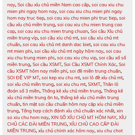
nay
,
Soi cầu xỉu chủ miền Nam cao cấp
,
soi cau xiu chu
mien phi ngay hom nay
,
soi cau xiu chu mien phi ngay
hom nay truc tiep
,
soi cau xiu chu mien phi truc tiep
,
soi
cầu xỉu chủ miền trung
,
soi cau xiu chu mien trung cao
cap
,
soi cau xiu chu mien trung chuan
,
Soi cầu Xỉu chủ
miền trung víp
,
soi cầu xíu chủ mt
,
soi cầu xíu chủ mt
chuẩn
,
soi cau xỉu chủ mt danh dac biet
,
soi cau xiu chu
mt mien phi
,
soi cầu xỉu chủ mt ngày hôm nay
,
soi cau
xiu chu trung mien phi
,
soi cau xiu chu vip
,
soi cầu xổ số
miền trung
,
Soi cầu XSMT
,
Soi Cầu XSMT Chính Xác
,
Soi
cầu XSMT hôm nay miễn phí
,
soi đề miền trung chuẩn
,
SOI ĐỀ VIP MT
,
soi kep xiu chu mt
,
soi lô đề xỉu chủ mt
,
soi xỉu chủ miền trung
,
soi xiu chu mt
,
SXMT
,
Thần lô
đoán số 3 miền
,
Thống kê xỉu chủ miền trung
,
Thống kê
xỉu chủ miền trung ăn to
,
thống kê xỉu chủ miền trung
chuẩn
,
tin mật soi cầu chuẩn hôm nay cặp xíu chủ miền
trung
,
Tổng hợp cách đánh xỉu chủ chuẩn xác nhất
,
xin
so xiu chu hom nay
,
XIN SỐ XỈU CHỦ MT HÔM NAY
,
XỈU
CHỦ CÁC ĐÀI MIỀN TRUNG
,
XỈU CHỦ CAO CẤP ĐÀI
MIỀN TRUNG
,
xỉu chủ chính xác hôm nay
,
xiu chu chot