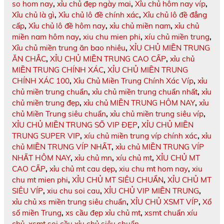
so hom nay
,
xỉu chủ đẹp ngày mai
,
Xỉu chủ hôm nay víp
,
Xỉu chủ là gì
,
Xỉu chủ lô đề chính xác
,
Xỉu chủ lô đề đẳng
cấp
,
Xỉu chủ lô đề hôm nay
,
xỉu chủ miền nam
,
xỉu chủ
miền nam hôm nay
,
xiu chu mien phi
,
xíu chủ miền trung
,
Xỉu chủ miền trung ăn bao nhiêu
,
XỈU CHỦ MIỀN TRUNG
ĂN CHẮC
,
XỈU CHỦ MIỀN TRUNG CAO CẤP
,
xỉu chủ
MIỀN TRUNG CHÍNH XÁC
,
XỈU CHỦ MIỀN TRUNG
CHÍNH XÁC 100
,
Xỉu Chủ Miền Trung Chính Xác Víp
,
xỉu
chủ miền trung chuẩn
,
xỉu chủ miền trung chuẩn nhất
,
xỉu
chủ miền trung đẹp
,
xỉu chủ MIỀN TRUNG HÔM NAY
,
xỉu
chủ Miền Trung siêu chuẩn
,
xỉu chủ miền trung siêu víp
,
XỈU CHỦ MIỀN TRUNG SỐ VIP ĐẸP
,
XỈU CHỦ MIỀN
TRUNG SUPER VIP
,
xíu chủ miền trung víp chính xác
,
xỉu
chủ MIỀN TRUNG VÍP NHẤT
,
xỉu chủ MIỀN TRUNG VÍP
NHẤT HÔM NAY
,
xỉu chủ mn
,
xíu chủ mt
,
XỈU CHỦ MT
CAO CẤP
,
xỉu chủ mt cau dẹp
,
xiu chu mt hom nay
,
xiu
chu mt mien phi
,
XỈU CHỦ MT SIÊU CHUẨN
,
XỈU CHỦ MT
SIÊU VÍP
,
xiu chu soi cau
,
XỈU CHỦ VIP MIỀN TRUNG
,
xỉu chủ xs miền trung siêu chuẩn
,
XỈU CHỦ XSMT VÍP
,
Xổ
số miền Trung
,
xs cầu đẹp xỉu chủ mt
,
xsmt chuẩn xíu
chủ
,
xsmt soi cầu xỉu chủ siêu chuẩn