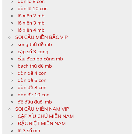
dàn lô 8 con
dàn lô 10 con
lô xiên 2 mb
lô xiên 3 mb
lô xiên 4 mb
SOI CẦU MIỀN BẮC VIP
song thủ đề mb
cặp số 3 càng
cầu đẹp ba càng mb
bạch thủ đề mb
dàn đề 4 con
dàn đề 6 con
dàn đề 8 con
dàn đề 10 con
đề đầu đuôi mb
SOI CẦU MIỀN NAM VIP
CẶP XÍU CHỦ MIỀN NAM
ĐẶC BIỆT MIỀN NAM
lô 3 số mn