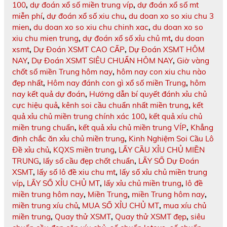
100
,
dự đoán xổ số miền trung víp
,
dự đoán xổ số mt
miễn phí
,
dự đoán xổ số xiu chu
,
du doan xo so xiu chu 3
mien
,
du doan xo so xiu chu chinh xac
,
du doan xo so
xiu chu mien trung
,
dự đoán xổ số xỉu chủ mt
,
du doan
xsmt
,
Dự Đoán XSMT CAO CẤP
,
Dự Đoán XSMT HÔM
NAY
,
Dự Đoán XSMT SIÊU CHUẨN HÔM NAY
,
Giờ vàng
chốt số miền Trung hôm nay
,
hôm nay con xiu chu nào
đẹp nhất
,
Hôm nay đánh con gì xổ số miền Trung
,
hôm
nay kết quả dự đoán
,
Hướng dẫn bí quyết đánh xỉu chủ
cực hiệu quả
,
kênh soi cầu chuẩn nhất miền trung
,
kết
quả xỉu chủ miền trung chính xác 100
,
kết quả xíu chủ
miền trung chuẩn
,
kết quả xỉu chủ miền trung VÍP
,
Khẳng
định chắc ăn xỉu chủ miền trung
,
Kinh Nghiệm Soi Cầu Lô
Đề xỉu chủ
,
KQXS miền trung
,
LẤY CẦU XỈU CHỦ MIỀN
TRUNG
,
lấy số cầu đẹp chốt chuẩn
,
LẤY SỐ Dự Đoán
XSMT
,
lấy số lô đề xiu chu mt
,
lấy số xỉu chủ miền trung
víp
,
LẤY SỐ XỈU CHỦ MT
,
lấy xỉu chủ miền trung
,
lô đề
miền trung hôm nay
,
Miền Trung
,
miền Trung hôm nay
,
miền trung xíu chủ
,
MUA SỐ XỈU CHỦ MT
,
mua xíu chủ
miền trung
,
Quay thử XSMT
,
Quay thử XSMT đẹp
,
siêu