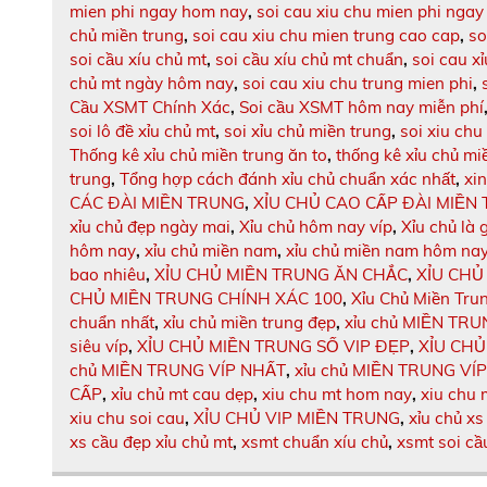
mien phi ngay hom nay
,
soi cau xiu chu mien phi ngay
chủ miền trung
,
soi cau xiu chu mien trung cao cap
,
so
soi cầu xíu chủ mt
,
soi cầu xíu chủ mt chuẩn
,
soi cau x
chủ mt ngày hôm nay
,
soi cau xiu chu trung mien phi
,
Cầu XSMT Chính Xác
,
Soi cầu XSMT hôm nay miễn phí
soi lô đề xỉu chủ mt
,
soi xỉu chủ miền trung
,
soi xiu chu
Thống kê xỉu chủ miền trung ăn to
,
thống kê xỉu chủ mi
trung
,
Tổng hợp cách đánh xỉu chủ chuẩn xác nhất
,
xi
CÁC ĐÀI MIỀN TRUNG
,
XỈU CHỦ CAO CẤP ĐÀI MIỀN
xỉu chủ đẹp ngày mai
,
Xỉu chủ hôm nay víp
,
Xỉu chủ là g
hôm nay
,
xỉu chủ miền nam
,
xỉu chủ miền nam hôm na
bao nhiêu
,
XỈU CHỦ MIỀN TRUNG ĂN CHẮC
,
XỈU CHỦ
CHỦ MIỀN TRUNG CHÍNH XÁC 100
,
Xỉu Chủ Miền Tru
chuẩn nhất
,
xỉu chủ miền trung đẹp
,
xỉu chủ MIỀN TR
siêu víp
,
XỈU CHỦ MIỀN TRUNG SỐ VIP ĐẸP
,
XỈU CHỦ
chủ MIỀN TRUNG VÍP NHẤT
,
xỉu chủ MIỀN TRUNG V
CẤP
,
xỉu chủ mt cau dẹp
,
xiu chu mt hom nay
,
xiu chu 
xiu chu soi cau
,
XỈU CHỦ VIP MIỀN TRUNG
,
xỉu chủ xs
xs cầu đẹp xỉu chủ mt
,
xsmt chuẩn xíu chủ
,
xsmt soi cầ