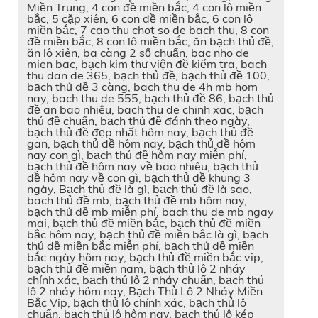
Miền Trung, 4 con đề miền bắc, 4 con lô miền
bắc, 5 cặp xiên, 6 con đề miền bắc, 6 con lô
miền bắc, 7 cao thu chot so de bach thu, 8 con
đề miền bắc, 8 con lô miền bắc, ăn bạch thủ đề,
ăn lô xiên, ba càng 2 số chuẩn, bac nho de
mien bac, bạch kim thư viện đề kiểm tra, bach
thu dan de 365, bạch thủ đề, bạch thủ đề 100,
bạch thủ đề 3 càng, bach thu de 4h mb hom
nay, bach thu de 555, bạch thủ đề 86, bạch thủ
đề an bao nhiêu, bach thu de chinh xac, bạch
thủ đề chuẩn, bạch thủ đề đánh theo ngày,
bạch thủ đề đẹp nhất hôm nay, bạch thủ đề
gan, bạch thủ đề hôm nay, bạch thủ đề hôm
nay con gì, bạch thủ đề hôm nay miễn phí,
bạch thủ đề hôm nay về bao nhiêu, bạch thủ
đề hôm nay về con gì, bạch thủ đề khung 3
ngày, Bạch thủ đề là gì, bạch thủ đề là sao,
bach thủ đề mb, bạch thủ đề mb hôm nay,
bạch thủ đề mb miễn phí, bach thu de mb ngay
mai, bạch thủ đề miền bắc, bạch thủ đề miền
bắc hôm nay, bạch thủ đề miền bắc là gì, bạch
thủ đề miền bắc miễn phí, bạch thủ đề miền
bắc ngày hôm nay, bạch thủ đề miền bắc vip,
bạch thủ đề miền nam, bạch thủ lô 2 nháy
chính xác, bạch thủ lô 2 nháy chuẩn, bạch thủ
lô 2 nháy hôm nay, Bạch Thủ Lô 2 Nháy Miền
Bắc Vip, bạch thủ lô chính xác, bạch thủ lô
chuẩn, bạch thủ lô hôm nay, bạch thủ lô kép