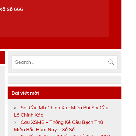
 Xổ Số 666
Bài viết mới
Soi Cầu Mb Chính Xác Miễn Phí Soi Cầu
Lô Chính Xác
Cau XSMB – Thống Kê Cầu Bạch Thủ
Miền Bắc Hôm Nay – Xổ Số