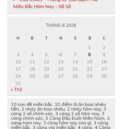
Miền Bắc Hôm Nay – Xổ Số
THÁNG 8 2026
H
B
T
N
S
B
C
1
2
3
4
5
6
7
8
9
10
11
12
13
14
15
16
17
18
19
20
21
22
23
24
25
26
27
28
29
30
31
« Th2
10 con đề miền bắc, 10 điểm lô ăn bao nhiêu
tiền, 2 nháy ăn bao nhiêu, 2 nháy hôm nay, 3
càng 2 số chính xác, 3 càng 2 số hôm nay, 3
càng chính xác, 3 Càng Đầu Đuôi Miền Nam, 3
cang hom nay, 3 càng hôm nay con gì, 3 càng
miền bắc, 3 càng vip miền bắc, 4 càng, 4 Càng