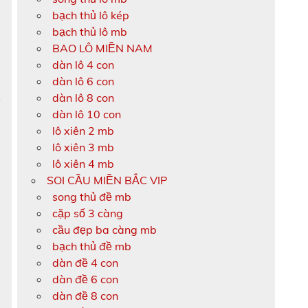
bạch thủ lô kép
bạch thủ lô mb
BAO LÔ MIỀN NAM
dàn lô 4 con
dàn lô 6 con
dàn lô 8 con
Y
dàn lô 10 con
lô xiên 2 mb
lô xiên 3 mb
lô xiên 4 mb
SOI CẦU MIỀN BẮC VIP
song thủ đề mb
cặp số 3 càng
cầu đẹp ba càng mb
bạch thủ đề mb
dàn đề 4 con
dàn đề 6 con
dàn đề 8 con