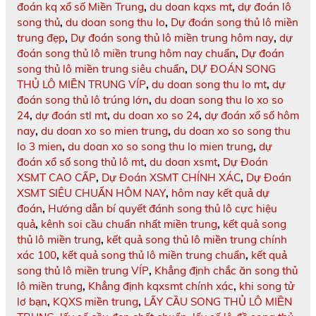
đoán kq xổ số Miền Trung
,
du doan kqxs mt
,
dự đoán lô
song thủ
,
du doan song thu lo
,
Dự đoán song thủ lô miền
trung đẹp
,
Dự đoán song thủ lô miền trung hôm nay
,
dự
đoán song thủ lô miền trung hôm nay chuẩn
,
Dự đoán
song thủ lô miền trung siêu chuẩn
,
DỰ ĐOÁN SONG
THỦ LÔ MIỀN TRUNG VÍP
,
du doan song thu lo mt
,
dự
đoán song thủ lô trúng lớn
,
du doan song thu lo xo so
24
,
dự đoán stl mt
,
du doan xo so 24
,
dự đoán xổ số hôm
nay
,
du doan xo so mien trung
,
du doan xo so song thu
lo 3 mien
,
du doan xo so song thu lo mien trung
,
dự
đoán xổ số song thủ lô mt
,
du doan xsmt
,
Dự Đoán
XSMT CAO CẤP
,
Dự Đoán XSMT CHÍNH XÁC
,
Dự Đoán
XSMT SIÊU CHUẨN HÔM NAY
,
hôm nay kết quả dự
đoán
,
Hướng dẫn bí quyết đánh song thủ lô cực hiệu
quả
,
kênh soi cầu chuẩn nhất miền trung
,
kết quả song
thủ lô miền trung
,
kết quả song thủ lô miền trung chính
xác 100
,
kết quả song thủ lô miền trung chuẩn
,
kết quả
song thủ lô miền trung VÍP
,
Khẳng định chắc ăn song thủ
lô miền trung
,
Khẳng định kqxsmt chính xác
,
khi song tử
lơ bạn
,
KQXS miền trung
,
LẤY CẦU SONG THỦ LÔ MIỀN