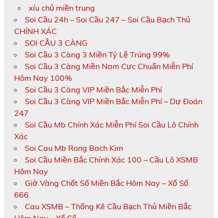
xíu chủ miền trung
Soi Cầu 24h – Soi Cầu 247 – Soi Cầu Bạch Thủ
CHÍNH XÁC
SOI CẦU 3 CÀNG
Soi Cầu 3 Càng 3 Miền Tỷ Lệ Trúng 99%
Soi Cầu 3 Càng Miền Nam Cực Chuẩn Miễn Phí
Hôm Nay 100%
Soi Cầu 3 Càng VIP Miền Bắc Miễn Phí
Soi Cầu 3 Càng VIP Miền Bắc Miễn Phí – Dự Đoán
247
Soi Cầu Mb Chính Xác Miễn Phí Soi Cầu Lô Chính
Xác
Soi Cau Mb Rong Bach Kim
Soi Cầu Miền Bắc Chính Xác 100 – Cầu Lô XSMB
Hôm Nay
Giờ Vàng Chốt Số Miền Bắc Hôm Nay – Xổ Số
666
Cau XSMB – Thống Kê Cầu Bạch Thủ Miền Bắc
Hôm Nay – Xổ Số