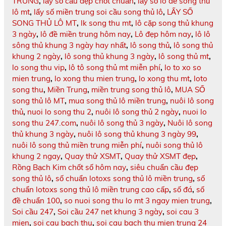
TRUNG
,
lấy số cầu đẹp chốt chuẩn
,
lấy số lô đề song thủ
lô mt
,
lấy số miền trung soi cầu song thủ lô
,
LẤY SỐ
SONG THỦ LÔ MT
,
lk song thu mt
,
lô cặp song thủ khung
3 ngày
,
lô đề miền trung hôm nay
,
Lô đẹp hôm nay
,
lô lô
sông thủ khung 3 ngày hay nhất
,
lô song thủ
,
lô song thủ
khung 2 ngày
,
lô song thủ khung 3 ngày
,
lô song thủ mt
,
lo song thu vip
,
lô tô song thủ mt miễn phí
,
lo to xo so
mien trung
,
lo xong thu mien trung
,
lo xong thu mt
,
loto
song thu
,
Miền Trung
,
miền trung song thủ lô
,
MUA SỐ
song thủ lô MT
,
mua song thủ lô miền trung
,
nuôi lô song
thủ
,
nuoi lo song thu 2
,
nuôi lô song thủ 2 ngày
,
nuoi lo
song thu 247.com
,
nuôi lô song thủ 3 ngày
,
Nuôi lô song
thủ khung 3 ngày
,
nuôi lô song thủ khung 3 ngày 99
,
nuôi lô song thủ miền trung miễn phí
,
nuôi song thủ lô
khung 2 ngay
,
Quay thử XSMT
,
Quay thử XSMT đẹp
,
Rồng Bạch Kim chốt số hôm nay
,
siêu chuẩn cầu đẹp
song thủ lô
,
số chuẩn lotoxs song thủ lô miền trung
,
số
chuẩn lotoxs song thủ lô miền trung cao cấp
,
số đá
,
số
đề chuẩn 100
,
so nuoi song thu lo mt 3 ngay mien trung
,
Soi cầu 247
,
Soi cầu 247 net khung 3 ngày
,
soi cau 3
mien
,
soi cau bach thu
,
soi cau bach thu mien trung 24