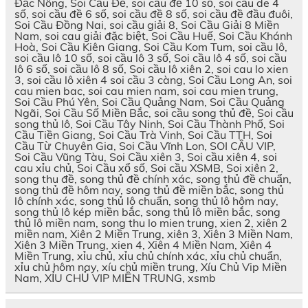
Đắc Nông, Soi Cầu Đề, soi cầu đề 10 số, soi cầu de 4
số, soi cầu đề 6 số, soi cầu đề 8 số, soi cầu đề đầu đuôi,
Soi Cầu Đồng Nai, soi cầu giải 8, Soi Cầu Giải 8 Miền
Nam, soi cau giải đặc biệt, Soi Cầu Huế, Soi Cầu Khánh
Hoà, Soi Cầu Kiên Giang, Soi Cầu Kom Tum, soi cầu lô,
soi cầu lô 10 số, soi cầu lô 3 số, Soi cầu lô 4 số, soi cầu
lô 6 số, soi cầu lô 8 số, Soi cầu lô xiên 2, soi cau lo xien
3, soi cầu lô xiên 4 soi cầu 3 càng, Soi Cầu Long An, soi
cau mien bac, soi cau mien nam, soi cau mien trung,
Soi Cầu Phú Yên, Soi Cầu Quảng Nam, Soi Cầu Quảng
Ngãi, Soi Cầu Số Miền Bắc, soi cầu song thủ đề, Soi cầu
song thủ lô, Soi Cầu Tây Ninh, Soi Cầu Thành Phố, Soi
Cầu Tiền Giang, Soi Cầu Trà Vinh, Soi Cầu TTH, Soi
Cầu Từ Chuyên Gia, Soi Cầu Vĩnh Lon, SOI CẦU VIP,
Soi Cầu Vũng Tàu, Soi Cầu xiên 3, Soi cầu xiên 4, soi
cau xỉu chủ, Soi Cầu xổ số, Soi cầu XSMB, Soi xiên 2,
song thu đề, song thủ đề chính xác, song thủ đề chuẩn,
song thủ đề hôm nay, song thủ đề miền bắc, song thủ
lô chính xác, song thủ lô chuẩn, song thủ lô hôm nay,
song thủ lô kép miền bắc, song thủ lô miền bắc, song
thủ lô miền nam, song thu lo mien trung, xien 2, xiên 2
miền nam, Xiên 2 Miền Trung, xiên 3, Xiên 3 Miền Nam,
Xiên 3 Miền Trung, xien 4, Xiên 4 Miền Nam, Xiên 4
Miền Trung, xỉu chủ, xỉu chủ chính xác, xỉu chủ chuẩn,
xỉu chủ hôm nay, xíu chủ miền trung, Xíu Chủ Vip Miền
Nam, XỈU CHỦ VIP MIỀN TRUNG, xsmb