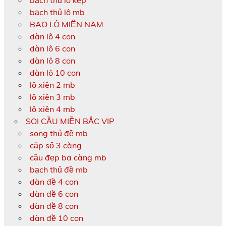
bạch thủ lô mb
BAO LÔ MIỀN NAM
dàn lô 4 con
dàn lô 6 con
dàn lô 8 con
dàn lô 10 con
lô xiên 2 mb
lô xiên 3 mb
lô xiên 4 mb
SOI CẦU MIỀN BẮC VIP
song thủ đề mb
cặp số 3 càng
cầu đẹp ba càng mb
bạch thủ đề mb
dàn đề 4 con
dàn đề 6 con
dàn đề 8 con
dàn đề 10 con