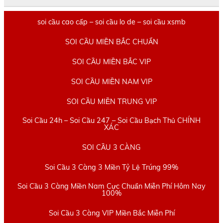
soi cầu cao cấp – soi cầu lo de – soi cầu xsmb
SOI CẦU MIỀN BẮC CHUẨN
SOI CẦU MIỀN BẮC VIP
SOI CẦU MIỀN NAM VIP
SOI CẦU MIỀN TRUNG VIP
Soi Cầu 24h – Soi Cầu 247 – Soi Cầu Bạch Thủ CHÍNH
XÁC
SOI CẦU 3 CÀNG
Soi Cầu 3 Càng 3 Miền Tỷ Lệ Trúng 99%
Soi Cầu 3 Càng Miền Nam Cực Chuẩn Miễn Phí Hôm Nay
100%
Soi Cầu 3 Càng VIP Miền Bắc Miễn Phí