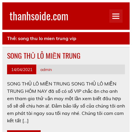
Skip
to
thanhsoide.com
content
Thẻ:
song thu lo mien trung vip
SONG THỦ LÔ MIỀN TRUNG
14/04/2021
admin
SONG THỦ LÔ MIỀN TRUNG SONG THỦ LÔ MIỀN
TRUNG HÔM NAY đã số có số VIP chắc ăn cho anh
em tham gia thử vận may một lần xem biết đâu hợp
số sẽ dễ chịu hơn ạ!. Đảm bảo lấy số của chúng tôi anh
em phát tài ngay sau tối nay nhé. Chúng tôi cam cam
kết tất […]