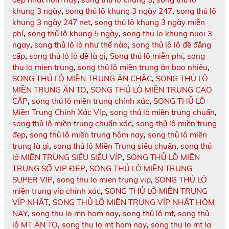
khung 3 ngày
,
song thủ lô khung 3 ngày 247
,
song thủ lô
khung 3 ngày 247 net
,
song thủ lô khung 3 ngày miễn
phí
,
song thủ lô khung 5 ngày
,
song thu lo khung nuoi 3
ngay
,
song thủ lô là như thế nào
,
song thủ lô lô đề đẳng
cấp
,
song thủ lô lô đề là gì
,
Song thủ lô miễn phí
,
song
thu lo mien trung
,
song thủ lô miền trung ăn bao nhiêu
,
SONG THỦ LÔ MIỀN TRUNG ĂN CHẮC
,
SONG THỦ LÔ
MIỀN TRUNG ĂN TO
,
SONG THỦ LÔ MIỀN TRUNG CAO
CẤP
,
song thủ lô miền trung chính xác
,
SONG THỦ LÔ
Miền Trung Chính Xác Víp
,
song thủ lô miền trung chuẩn
,
song thủ lô miền trung chuẩn xác
,
song thủ lô miền trung
đẹp
,
song thủ lô miền trung hôm nay
,
song thủ lô miền
trung là gì
,
song thủ lô Miền Trung siêu chuẩn
,
song thủ
lô MIỀN TRUNG SIÊU SIÊU VÍP
,
SONG THỦ LÔ MIỀN
TRUNG SỐ VIP ĐẸP
,
SONG THỦ LÔ MIỀN TRUNG
SUPER VIP
,
song thu lo mien trung vip
,
SONG THỦ LÔ
miền trung víp chính xác
,
SONG THỦ LÔ MIỀN TRUNG
VÍP NHẤT
,
SONG THỦ LÔ MIỀN TRUNG VÍP NHẤT HÔM
NAY
,
song thu lo mn hom nay
,
song thủ lô mt
,
song thủ
lô MT ĂN TO
,
song thu lo mt hom nay
,
song thu lo mt la