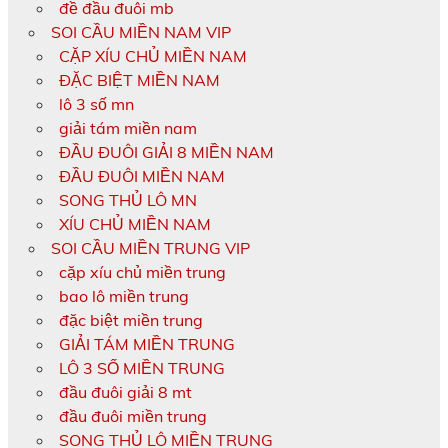
đề đầu đuôi mb
SOI CẦU MIỀN NAM VIP
CẶP XÍU CHỦ MIỀN NAM
ĐẶC BIỆT MIỀN NAM
lô 3 số mn
giải tám miền nam
ĐẦU ĐUÔI GIẢI 8 MIỀN NAM
ĐẦU ĐUÔI MIỀN NAM
SONG THỦ LÔ MN
XÍU CHỦ MIỀN NAM
SOI CẦU MIỀN TRUNG VIP
cặp xíu chủ miền trung
bao lô miền trung
đặc biệt miền trung
GIẢI TÁM MIỀN TRUNG
LÔ 3 SỐ MIỀN TRUNG
đầu đuôi giải 8 mt
đầu đuôi miền trung
SONG THỦ LÔ MIỀN TRUNG