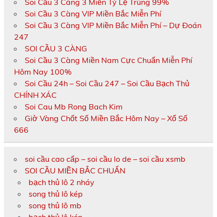
Soi Cầu 3 Càng 3 Miền Tỷ Lệ Trúng 99%
Soi Cầu 3 Càng VIP Miền Bắc Miễn Phí
Soi Cầu 3 Càng VIP Miền Bắc Miễn Phí – Dự Đoán
247
SOI CẦU 3 CÀNG
Soi Cầu 3 Càng Miền Nam Cực Chuẩn Miễn Phí
Hôm Nay 100%
Soi Cầu 24h – Soi Cầu 247 – Soi Cầu Bạch Thủ
CHÍNH XÁC
Soi Cau Mb Rong Bach Kim
Giờ Vàng Chốt Số Miền Bắc Hôm Nay – Xổ Số
666
soi cầu cao cấp – soi cầu lo de – soi cầu xsmb
SOI CẦU MIỀN BẮC CHUẨN
bạch thủ lô 2 nháy
song thủ lô kép
song thủ lô mb
bạch thủ lô kép