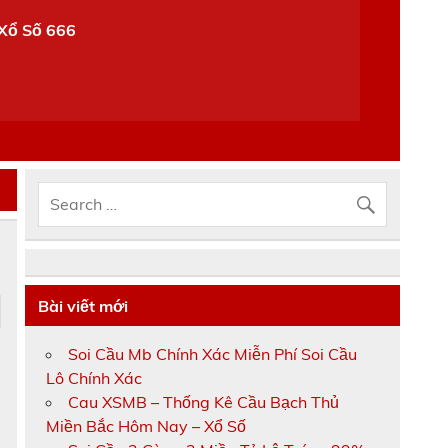
 Xổ Số 666
Bài viết mới
Soi Cầu Mb Chính Xác Miễn Phí Soi Cầu
Lô Chính Xác
Cau XSMB – Thống Kê Cầu Bạch Thủ
Miền Bắc Hôm Nay – Xổ Số