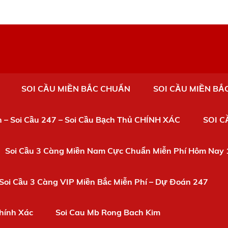
SOI CẦU MIỀN BẮC CHUẨN
SOI CẦU MIỀN BẮC
h – Soi Cầu 247 – Soi Cầu Bạch Thủ CHÍNH XÁC
SOI C
Soi Cầu 3 Càng Miền Nam Cực Chuẩn Miễn Phí Hôm Nay
Soi Cầu 3 Càng VIP Miền Bắc Miễn Phí – Dự Đoán 247
Chính Xác
Soi Cau Mb Rong Bach Kim