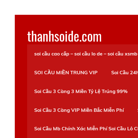
Skip
to
content
thanhsoide.com
soi cầu cao cấp – soi cầu lo de – soi cầu xsmb
SOI CẦU MIỀN TRUNG VIP
Soi Cầu 24
Soi Cầu 3 Càng 3 Miền Tỷ Lệ Trúng 99%
Soi Cầu 3 Càng VIP Miền Bắc Miễn Phí
Soi Cầu Mb Chính Xác Miễn Phí Soi Cầu Lô 