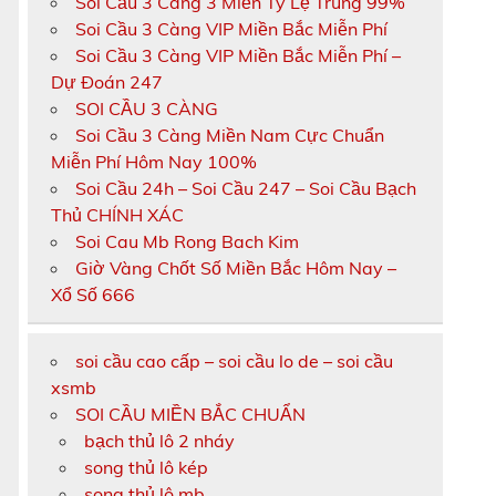
Soi Cầu 3 Càng 3 Miền Tỷ Lệ Trúng 99%
Soi Cầu 3 Càng VIP Miền Bắc Miễn Phí
Soi Cầu 3 Càng VIP Miền Bắc Miễn Phí –
Dự Đoán 247
ô
SOI CẦU 3 CÀNG
Soi Cầu 3 Càng Miền Nam Cực Chuẩn
Miễn Phí Hôm Nay 100%
ô
Soi Cầu 24h – Soi Cầu 247 – Soi Cầu Bạch
Thủ CHÍNH XÁC
Soi Cau Mb Rong Bach Kim
Giờ Vàng Chốt Số Miền Bắc Hôm Nay –
Xổ Số 666
soi cầu cao cấp – soi cầu lo de – soi cầu
xsmb
SOI CẦU MIỀN BẮC CHUẨN
bạch thủ lô 2 nháy
song thủ lô kép
song thủ lô mb