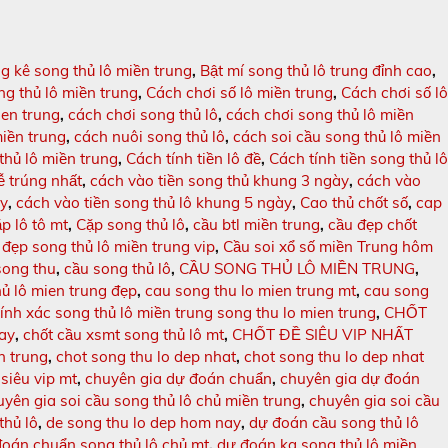
g kê song thủ lô miền trung
,
Bật mí song thủ lô trung đỉnh cao
,
ng thủ lô miền trung
,
Cách chơi số lô miền trung
,
Cách chơi số l
ien trung
,
cách chơi song thủ lô
,
cách chơi song thủ lô miền
iền trung
,
cách nuôi song thủ lô
,
cách soi cầu song thủ lô miền
thủ lô miền trung
,
Cách tính tiền lô đề
,
Cách tính tiền song thủ l
ễ trúng nhất
,
cách vào tiền song thủ khung 3 ngày
,
cách vào
ày
,
cách vào tiền song thủ lô khung 5 ngày
,
Cao thủ chốt số
,
cap
p lô tô mt
,
Cặp song thủ lô
,
cầu btl miền trung
,
cầu đẹp chốt
 đẹp song thủ lô miền trung vip
,
Cầu soi xổ số miền Trung hôm
song thu
,
cầu song thủ lô
,
CẦU SONG THỦ LÔ MIỀN TRUNG
,
ủ lô mien trung đẹp
,
cau song thu lo mien trung mt
,
cau song
ính xác song thủ lô miền trung song thu lo mien trung
,
CHỐT
nay
,
chốt cầu xsmt song thủ lô mt
,
CHỐT ĐỀ SIÊU VIP NHẤT
n trung
,
chot song thu lo dep nhat
,
chot song thu lo dep nhat
 siêu vip mt
,
chuyên gia dự đoán chuẩn
,
chuyên gia dự đoán
uyên gia soi cầu song thủ lô chủ miền trung
,
chuyên gia soi cầu
thủ lô
,
de song thu lo dep hom nay
,
dự đoán cầu song thủ lô
đoán chuẩn song thủ lô chủ mt
,
dự đoán kq song thủ lô miền