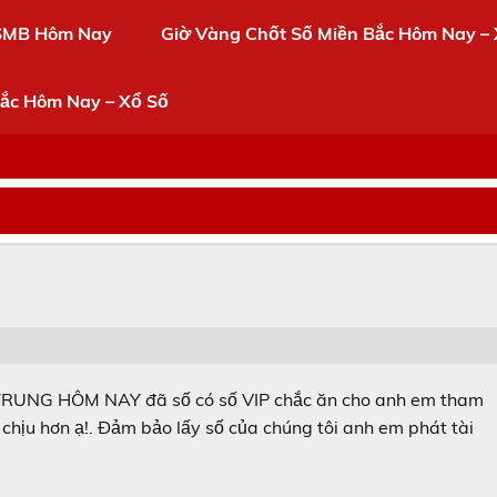
XSMB Hôm Nay
Giờ Vàng Chốt Số Miền Bắc Hôm Nay –
ắc Hôm Nay – Xổ Số
NG HÔM NAY đã số có số VIP chắc ăn cho anh em tham
chịu hơn ạ!. Đảm bảo lấy số của chúng tôi anh em phát tài