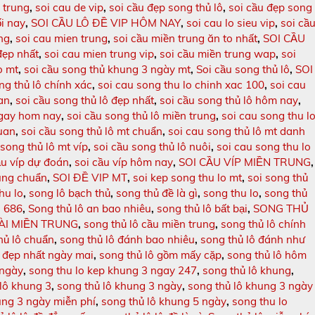
 trung
,
soi cau de vip
,
soi cầu đẹp song thủ lô
,
soi cầu đẹp song
ối nay
,
SOI CẦU LÔ ĐỀ VIP HÔM NAY
,
soi cau lo sieu vip
,
soi cầ
ung
,
soi cau mien trung
,
soi cầu miền trung ăn to nhất
,
SOI CẦU
đẹp nhất
,
soi cau mien trung vip
,
soi cầu miền trung wap
,
soi
o mt
,
soi cầu song thủ khung 3 ngày mt
,
Soi cầu song thủ lô
,
SOI
ng thủ lô chính xác
,
soi cau song thu lo chinh xac 100
,
soi cau
an
,
soi cầu song thủ lô đẹp nhất
,
soi cầu song thủ lô hôm nay
,
ngay hom nay
,
soi cầu song thủ lô miền trung
,
soi cau song thu l
huan
,
soi cầu song thủ lô mt chuẩn
,
soi cau song thủ lô mt danh
 song thủ lô mt víp
,
soi cầu song thủ lô nuôi
,
soi cau song thu lo
ầu víp dự đoán
,
soi cầu víp hôm nay
,
SOI CẦU VÍP MIỀN TRUNG
,
rung chuẩn
,
SOI ĐỀ VIP MT
,
soi kep song thu lo mt
,
soi song thủ
hu lo
,
song lô bạch thủ
,
song thủ đề là gì
,
song thu lo
,
song thủ
ô 686
,
Song thủ lô an bao nhiêu
,
song thủ lô bất bại
,
SONG THỦ
ÀI MIỀN TRUNG
,
song thủ lô cầu miền trung
,
song thủ lô chính
hủ lô chuẩn
,
song thủ lô đánh bao nhiêu
,
song thủ lô đánh như
ô đẹp nhất ngày mai
,
song thủ lô gồm mấy cặp
,
song thủ lô hôm
 ngày
,
song thu lo kep khung 3 ngay 247
,
song thủ lô khung
,
 lô khung 3
,
song thủ lô khung 3 ngày
,
song thủ lô khung 3 ngày
ung 3 ngày miễn phí
,
song thủ lô khung 5 ngày
,
song thu lo