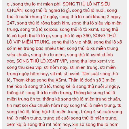
gi
,
song thu lo mt mien phi
,
SONG THỦ LÔ MT SIÊU
CHUẨN
,
song thủ lô nghĩa là gì
,
song thủ lô nuôi
,
song
thủ lô nuôi khung 2 ngày
,
song thủ lô nuôi khung 2 ngày
247
,
song thủ lô rồng bạch kim
,
song thủ lô siêu vip miền
trung
,
song thủ lô soicau
,
song thủ lô tô xsmt
,
song thủ
lô và bạch thủ lô là gì
,
song thủ lô vip 360
,
SONG THỦ
LÔ VIP MIỀN TRUNG
,
song thủ lô vip nhất
,
song thủ lô xổ
số miền trung bao nhiêu tiền
,
song thủ lô xs miền trung
siêu chuẩn
,
song thu lo xsmt
,
song thủ lô xsmt chính
xác
,
SONG THỦ LÔ XSMT VÍP
,
song thu loto xsmt vip
,
song thu sieu vip
,
stl hôm nay
,
stl mien trung
,
stl miền
trung ngày hôm nay
,
stl mt
,
stl xsmt
,
Tần suất song thủ
lô
,
Tham khảo song thu XSmt
,
Thần lô đoán số 3 miền
,
thế nào là song thủ lô
,
thống kê lô song thủ nuôi 3 ngày
,
thống kê song thủ lô miền trung
,
Thống kê song thủ lô
miền trung ăn to
,
thống kê song thủ lô miền trung chuẩn
,
tin mật soi cầu chuẩn hôm nay song thủ lô miền trung
,
tk
song thủ lô
,
tổng hội httl miền trung
,
trúng 4 số cuối song
thủ lô miền trung
,
trúng số cuối song thủ lô miền trung
,
xem kq lô song thủ mt hôm nay
,
xin so song thu lo hom