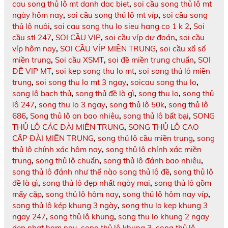
cau song thủ lô mt danh dac biet
,
soi cầu song thủ lô mt
ngày hôm nay
,
soi cầu song thủ lô mt víp
,
soi cầu song
thủ lô nuôi
,
soi cau song thu lo sieu hang co 1 k 2
,
Soi
cầu stl 247
,
SOI CẦU VIP
,
soi cầu víp dự đoán
,
soi cầu
víp hôm nay
,
SOI CẦU VÍP MIỀN TRUNG
,
soi cầu xổ số
miền trung
,
Soi cầu XSMT
,
soi đề miền trung chuẩn
,
SOI
ĐỀ VIP MT
,
soi kep song thu lo mt
,
soi song thủ lô miền
trung
,
soi song thu lo mt 3 ngay
,
soicau song thu lo
,
song lô bạch thủ
,
song thủ đề là gì
,
song thu lo
,
song thủ
lô 247
,
song thu lo 3 ngay
,
song thủ lô 50k
,
song thủ lô
686
,
Song thủ lô an bao nhiêu
,
song thủ lô bất bại
,
SONG
THỦ LÔ CÁC ĐÀI MIỀN TRUNG
,
SONG THỦ LÔ CAO
CẤP ĐÀI MIỀN TRUNG
,
song thủ lô cầu miền trung
,
song
thủ lô chính xác hôm nay
,
song thủ lô chính xác miền
trung
,
song thủ lô chuẩn
,
song thủ lô đánh bao nhiêu
,
song thủ lô đánh như thế nào song thủ lô đề
,
song thủ lô
đề là gì
,
song thủ lô đẹp nhất ngày mai
,
song thủ lô gồm
mấy cặp
,
song thủ lô hôm nay
,
song thủ lô hôm nay víp
,
song thủ lô kép khung 3 ngày
,
song thu lo kep khung 3
ngay 247
,
song thủ lô khung
,
song thu lo khung 2 ngay
dep nhat hom nay
,
song thủ lô khung 3
,
song thủ lô