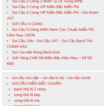
Soi Cầu 3 Càng 3 Miền Tỷ Lệ Trúng 99%
Soi Cầu 3 Càng VIP Miền Bắc Miễn Phí
Soi Cầu 3 Càng VIP Miền Bắc Miễn Phí – Dự Đoán
247
SOI CẦU 3 CÀNG
Soi Cầu 3 Càng Miền Nam Cực Chuẩn Miễn Phí
Hôm Nay 100%
Soi Cầu 24h – Soi Cầu 247 – Soi Cầu Bạch Thủ
CHÍNH XÁC
Soi Cau Mb Rong Bach Kim
Giờ Vàng Chốt Số Miền Bắc Hôm Nay – Xổ Số
666
soi cầu cao cấp – soi cầu lo de – soi cầu xsmb
SOI CẦU MIỀN BẮC CHUẨN
bạch thủ lô 2 nháy
song thủ lô kép
song thủ lô mb
bạch thủ lô kép