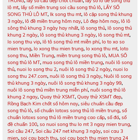
TRUNG
,
lấy số cầu đẹp chốt chuẩn
,
lấy số lô đề song thủ
lô mt
,
lấy số miền trung soi cầu song thủ lô
,
LẤY SỐ
SONG THỦ LÔ MT
,
lk song thu mt
,
lô cặp song thủ khung
3 ngày
,
lô đề miền trung hôm nay
,
Lô đẹp hôm nay
,
lô lô
sông thủ khung 3 ngày hay nhất
,
lô song thủ
,
lô song thủ
khung 2 ngày
,
lô song thủ khung 3 ngày
,
lô song thủ mt
,
lo song thu vip
,
lô tô song thủ mt miễn phí
,
lo to xo so
mien trung
,
lo xong thu mien trung
,
lo xong thu mt
,
loto
song thu
,
Miền Trung
,
miền trung song thủ lô
,
MUA SỐ
song thủ lô MT
,
mua song thủ lô miền trung
,
nuôi lô song
thủ
,
nuoi lo song thu 2
,
nuôi lô song thủ 2 ngày
,
nuoi lo
song thu 247.com
,
nuôi lô song thủ 3 ngày
,
Nuôi lô song
thủ khung 3 ngày
,
nuôi lô song thủ khung 3 ngày 99
,
nuôi lô song thủ miền trung miễn phí
,
nuôi song thủ lô
khung 2 ngay
,
Quay thử XSMT
,
Quay thử XSMT đẹp
,
Rồng Bạch Kim chốt số hôm nay
,
siêu chuẩn cầu đẹp
song thủ lô
,
số chuẩn lotoxs song thủ lô miền trung
,
số
chuẩn lotoxs song thủ lô miền trung cao cấp
,
số đá
,
số
đề chuẩn 100
,
so nuoi song thu lo mt 3 ngay mien trung
,
Soi cầu 247
,
Soi cầu 247 net khung 3 ngày
,
soi cau 3
mien
,
soi cau bach thu
,
soi cau bach thu mien trung 24