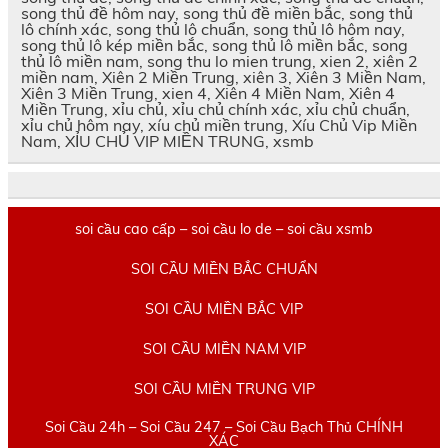
song thủ đề hôm nay, song thủ đề miền bắc, song thủ
lô chính xác, song thủ lô chuẩn, song thủ lô hôm nay,
song thủ lô kép miền bắc, song thủ lô miền bắc, song
thủ lô miền nam, song thu lo mien trung, xien 2, xiên 2
miền nam, Xiên 2 Miền Trung, xiên 3, Xiên 3 Miền Nam,
Xiên 3 Miền Trung, xien 4, Xiên 4 Miền Nam, Xiên 4
Miền Trung, xỉu chủ, xỉu chủ chính xác, xỉu chủ chuẩn,
xỉu chủ hôm nay, xíu chủ miền trung, Xíu Chủ Vip Miền
Nam, XỈU CHỦ VIP MIỀN TRUNG, xsmb
soi cầu cao cấp – soi cầu lo de – soi cầu xsmb
SOI CẦU MIỀN BẮC CHUẨN
SOI CẦU MIỀN BẮC VIP
SOI CẦU MIỀN NAM VIP
SOI CẦU MIỀN TRUNG VIP
Soi Cầu 24h – Soi Cầu 247 – Soi Cầu Bạch Thủ CHÍNH
XÁC