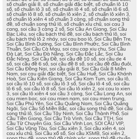
số chuẩn giải 8, số chuẩn giải đặc biệt, số chuẩn lô 10
số, số chuẩn lô 3 số, số chuẩn lô 4 số, số chuẩn lô 6 số,
số chuẩn lô 8 số, số chuẩn lô xiên 2, số chuẩn lô xiên 3,
số chuẩn lô xiên 4 số chuẩn 3 càng, số chuẩn song thủ
đề, số chuẩn song thủ lô, số chuẩn xỉu chủ, soi cau 3
cang, soi cầu 3 càng 2 số, Soi Cầu An Giang, Soi Cầu
Bạc Liêu, soi cầu bạch thủ đề, soi cầu bạch thủ lô, soi
cầu bạch thủ lô 2 nháy, soi cau bao lô, Soi Cầu Bến Tre,
Soi Cầu Bình Dương, Soi Cầu Bình Phước, Soi Cầu Bình
Thuận, Soi Cầu Cà Mau, soi cau cap xiu chu, Soi Cầu
Đà Lạt, Soi Cầu Đà Nẵng, Soi Cầu Đắc Lắc, Soi Cầu
Đắc Nông, Soi Cầu Đề, soi cầu đề 10 số, soi cầu de 4
số, soi cầu đề 6 số, soi cầu đề 8 số, soi cầu đề đầu đuôi,
Soi Cầu Đồng Nai, soi cầu giải 8, Soi Cầu Giải 8 Miền
Nam, soi cau giải đặc biệt, Soi Cầu Huế, Soi Cầu Khánh
Hoà, Soi Cầu Kiên Giang, Soi Cầu Kom Tum, soi cầu lô,
soi cầu lô 10 số, soi cầu lô 3 số, Soi cầu lô 4 số, soi cầu
lô 6 số, soi cầu lô 8 số, Soi cầu lô xiên 2, soi cau lo xien
3, soi cầu lô xiên 4 soi cầu 3 càng, Soi Cầu Long An, soi
cau mien bac, soi cau mien nam, soi cau mien trung,
Soi Cầu Phú Yên, Soi Cầu Quảng Nam, Soi Cầu Quảng
Ngãi, Soi Cầu Số Miền Bắc, soi cầu song thủ đề, Soi cầu
song thủ lô, Soi Cầu Tây Ninh, Soi Cầu Thành Phố, Soi
Cầu Tiền Giang, Soi Cầu Trà Vinh, Soi Cầu TTH, Soi
Cầu Từ Chuyên Gia, Soi Cầu Vĩnh Lon, SOI CẦU VIP,
Soi Cầu Vũng Tàu, Soi Cầu xiên 3, Soi cầu xiên 4, soi
cau xỉu chủ, Soi Cầu xổ số, Soi cầu XSMB, Soi xiên 2,
song thu đề, song thủ đề chính xác, song thủ đề chuẩn,