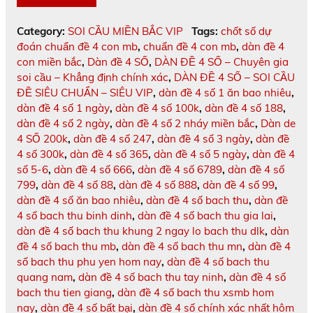
Category:
SOI CẦU MIỀN BẮC VIP
Tags:
chốt số dự
đoán chuẩn đề 4 con mb
,
chuẩn đề 4 con mb
,
dàn đề 4
con miền bắc
,
Dàn đề 4 SỐ
,
DÀN ĐỀ 4 SỐ – Chuyên gia
soi cầu – Khẳng định chính xác
,
DÀN ĐỀ 4 SỐ – SOI CẦU
ĐỀ SIÊU CHUẨN – SIÊU VIP
,
dàn đề 4 số 1 ăn bao nhiêu
,
dàn đề 4 số 1 ngày
,
dàn đề 4 số 100k
,
dàn đề 4 số 188
,
dàn đề 4 số 2 ngày
,
dàn đề 4 số 2 nháy miền bắc
,
Dàn de
4 SỐ 200k
,
dàn đề 4 số 247
,
dàn đề 4 số 3 ngày
,
dàn đề
4 số 300k
,
dàn đề 4 số 365
,
dàn đề 4 số 5 ngày
,
dàn đề 4
số 5-6
,
dàn đề 4 số 666
,
dàn đề 4 số 6789
,
dàn đề 4 số
799
,
dàn đề 4 số 88
,
dàn đề 4 số 888
,
dàn đề 4 số 99
,
dàn đề 4 số ăn bao nhiêu
,
dàn đề 4 số bach thu
,
dàn đề
4 số bach thu binh dinh
,
dàn đề 4 số bach thu gia lai
,
dàn đề 4 số bach thu khung 2 ngay lo bach thu dlk
,
dàn
đề 4 số bach thu mb
,
dàn đề 4 số bach thu mn
,
dàn đề 4
số bach thu phu yen hom nay
,
dàn đề 4 số bach thu
quang nam
,
dàn đề 4 số bach thu tay ninh
,
dàn đề 4 số
bach thu tien giang
,
dàn đề 4 số bach thu xsmb hom
nay
,
dàn đề 4 số bất bại
,
dàn đề 4 số chính xác nhất hôm