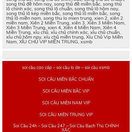
song thủ đề hôm nay, song thủ đề miền bắc, song thủ
lô chính xác, song thủ lô chuẩn, song thủ lô hôm nay,
song thủ lô kép miền bắc, song thủ lô miền bắc, song
thủ lô miền nam, song thu lo mien trung, xien 2, xiên 2
miền nam, Xiên 2 Miền Trung, xiên 3, Xiên 3 Miền Nam,
Xiên 3 Miền Trung, xien 4, Xiên 4 Miền Nam, Xiên 4
Miền Trung, xỉu chủ, xỉu chủ chính xác, xỉu chủ chuẩn,
xỉu chủ hôm nay, xíu chủ miền trung, Xíu Chủ Vip Miền
Nam, XỈU CHỦ VIP MIỀN TRUNG, xsmb
soi cầu cao cấp – soi cầu lo de – soi cầu xsmb
SOI CẦU MIỀN BẮC CHUẨN
SOI CẦU MIỀN BẮC VIP
SOI CẦU MIỀN NAM VIP
SOI CẦU MIỀN TRUNG VIP
Soi Cầu 24h – Soi Cầu 247 – Soi Cầu Bạch Thủ CHÍNH
XÁC