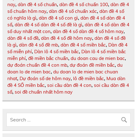
nay
,
dàn đề 4 số chuẩn
,
dàn đề 4 số chuẩn 100
,
dàn đề 4
số chuẩn hôm nay
,
dàn đề 4 số chuẩn xác
,
dàn đề 4 số
có nghĩa là gì
,
dàn đề 4 số con gì
,
dàn đề 4 số dàn đề 4
số
,
dàn đề 4 số dàn đề 4 số đề là gì
,
dàn đề 4 số dàn đề 4
số duy nhất một con
,
dàn đề 4 số dàn đề 4 số hôm nay
,
dàn đề 4 số đề
,
dàn đề 4 số đề hôm nay
,
dàn đề 4 số đề
là gì
,
dàn đề 4 số đề mb
,
dàn đề 4 số miền bắc
,
Dàn đề 4
số miễn phí
,
Dàn lô 4 số miền bắc
,
Dàn lô 4 số miền bắc
miễn phí
,
đề miền bắc chuẩn
,
du doan cau de mien bac
,
dự đoán chuẩn đề 4 con mb
,
dự đoán đề miền bắc
,
du
doan lo de mien bac
,
du doan lo de mien bac chuan
nhat
,
Dự đoán số de hôm nay
,
lô đề miền bắc
,
Mua dàn
đề 4 SỐ miền bắc
,
soi cầu dàn đề 4 con
,
soi cầu dàn đề 4
số
,
soi đề chuẩn nhất hôm nay