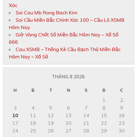
Xác
Soi Cau Mb Rong Bach Kim
Soi Cầu Miền Bắc Chính Xác 100 – Cầu Lô XSMB
Hôm Nay
Giờ Vàng Chốt Số Miền Bắc Hôm Nay – Xổ Số
666
Cau XSMB – Thống Kê Cầu Bạch Thủ Miền Bắc
Hôm Nay – Xổ Số
THÁNG 8 2026
H
B
T
N
S
B
C
1
2
3
4
5
6
7
8
9
10
11
12
13
14
15
16
17
18
19
20
21
22
23
24
25
26
27
28
29
30