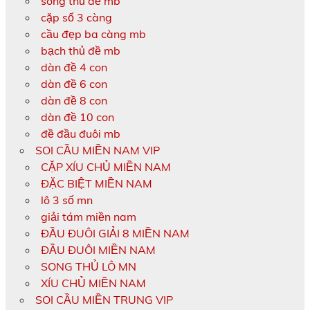
song thủ đề mb
cặp số 3 càng
cầu đẹp ba càng mb
bạch thủ đề mb
dàn đề 4 con
dàn đề 6 con
dàn đề 8 con
dàn đề 10 con
đề đầu đuôi mb
SOI CẦU MIỀN NAM VIP
CẶP XÍU CHỦ MIỀN NAM
ĐẶC BIỆT MIỀN NAM
lô 3 số mn
giải tám miền nam
ĐẦU ĐUÔI GIẢI 8 MIỀN NAM
ĐẦU ĐUÔI MIỀN NAM
SONG THỦ LÔ MN
XÍU CHỦ MIỀN NAM
SOI CẦU MIỀN TRUNG VIP