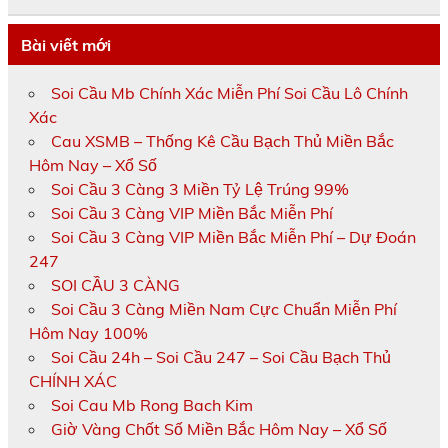
Bài viết mới
Soi Cầu Mb Chính Xác Miễn Phí Soi Cầu Lô Chính
Xác
Cau XSMB – Thống Kê Cầu Bạch Thủ Miền Bắc
Hôm Nay – Xổ Số
Soi Cầu 3 Càng 3 Miền Tỷ Lệ Trúng 99%
Soi Cầu 3 Càng VIP Miền Bắc Miễn Phí
Soi Cầu 3 Càng VIP Miền Bắc Miễn Phí – Dự Đoán
247
SOI CẦU 3 CÀNG
Soi Cầu 3 Càng Miền Nam Cực Chuẩn Miễn Phí
Hôm Nay 100%
Soi Cầu 24h – Soi Cầu 247 – Soi Cầu Bạch Thủ
CHÍNH XÁC
Soi Cau Mb Rong Bach Kim
Giờ Vàng Chốt Số Miền Bắc Hôm Nay – Xổ Số