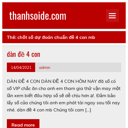
Skip
to
thanhsoide.com
content
Thẻ:
chốt số dự đoán chuẩn đề 4 con mb
dàn đề 4 con
14/04/2021
admin
DÀN ĐỀ 4 CON DÀN ĐỀ 4 CON HÔM NAY đã số có
số VIP chắc ăn cho anh em tham gia thử vận may một
lần xem biết đâu hợp số sẽ dễ chịu hơn ạ!. Đảm bảo
lấy số của chúng tôi anh em phát tài ngay sau tối nay
nhé. dàn đề 4 con mb Chúng tôi cam […]
Read more