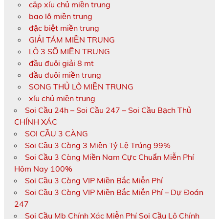
cặp xíu chủ miền trung
bao lô miền trung
đặc biệt miền trung
GIẢI TÁM MIỀN TRUNG
LÔ 3 SỐ MIỀN TRUNG
đầu đuôi giải 8 mt
đầu đuôi miền trung
SONG THỦ LÔ MIỀN TRUNG
xíu chủ miền trung
Soi Cầu 24h – Soi Cầu 247 – Soi Cầu Bạch Thủ
CHÍNH XÁC
SOI CẦU 3 CÀNG
Soi Cầu 3 Càng 3 Miền Tỷ Lệ Trúng 99%
Soi Cầu 3 Càng Miền Nam Cực Chuẩn Miễn Phí
Hôm Nay 100%
Soi Cầu 3 Càng VIP Miền Bắc Miễn Phí
Soi Cầu 3 Càng VIP Miền Bắc Miễn Phí – Dự Đoán
247
Soi Cầu Mb Chính Xác Miễn Phí Soi Cầu Lô Chính