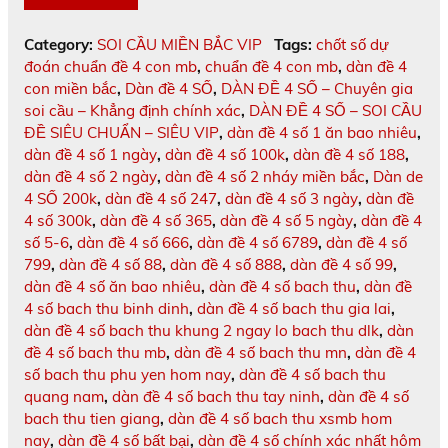
Category:
SOI CẦU MIỀN BẮC VIP
Tags:
chốt số dự
đoán chuẩn đề 4 con mb
,
chuẩn đề 4 con mb
,
dàn đề 4
con miền bắc
,
Dàn đề 4 SỐ
,
DÀN ĐỀ 4 SỐ – Chuyên gia
soi cầu – Khẳng định chính xác
,
DÀN ĐỀ 4 SỐ – SOI CẦU
ĐỀ SIÊU CHUẨN – SIÊU VIP
,
dàn đề 4 số 1 ăn bao nhiêu
,
dàn đề 4 số 1 ngày
,
dàn đề 4 số 100k
,
dàn đề 4 số 188
,
dàn đề 4 số 2 ngày
,
dàn đề 4 số 2 nháy miền bắc
,
Dàn de
4 SỐ 200k
,
dàn đề 4 số 247
,
dàn đề 4 số 3 ngày
,
dàn đề
4 số 300k
,
dàn đề 4 số 365
,
dàn đề 4 số 5 ngày
,
dàn đề 4
số 5-6
,
dàn đề 4 số 666
,
dàn đề 4 số 6789
,
dàn đề 4 số
799
,
dàn đề 4 số 88
,
dàn đề 4 số 888
,
dàn đề 4 số 99
,
dàn đề 4 số ăn bao nhiêu
,
dàn đề 4 số bach thu
,
dàn đề
4 số bach thu binh dinh
,
dàn đề 4 số bach thu gia lai
,
dàn đề 4 số bach thu khung 2 ngay lo bach thu dlk
,
dàn
đề 4 số bach thu mb
,
dàn đề 4 số bach thu mn
,
dàn đề 4
số bach thu phu yen hom nay
,
dàn đề 4 số bach thu
quang nam
,
dàn đề 4 số bach thu tay ninh
,
dàn đề 4 số
bach thu tien giang
,
dàn đề 4 số bach thu xsmb hom
nay
,
dàn đề 4 số bất bại
,
dàn đề 4 số chính xác nhất hôm