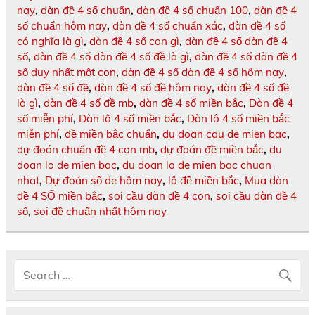
nay
,
dàn đề 4 số chuẩn
,
dàn đề 4 số chuẩn 100
,
dàn đề 4
số chuẩn hôm nay
,
dàn đề 4 số chuẩn xác
,
dàn đề 4 số
có nghĩa là gì
,
dàn đề 4 số con gì
,
dàn đề 4 số dàn đề 4
số
,
dàn đề 4 số dàn đề 4 số đề là gì
,
dàn đề 4 số dàn đề 4
số duy nhất một con
,
dàn đề 4 số dàn đề 4 số hôm nay
,
dàn đề 4 số đề
,
dàn đề 4 số đề hôm nay
,
dàn đề 4 số đề
là gì
,
dàn đề 4 số đề mb
,
dàn đề 4 số miền bắc
,
Dàn đề 4
số miễn phí
,
Dàn lô 4 số miền bắc
,
Dàn lô 4 số miền bắc
miễn phí
,
đề miền bắc chuẩn
,
du doan cau de mien bac
,
dự đoán chuẩn đề 4 con mb
,
dự đoán đề miền bắc
,
du
doan lo de mien bac
,
du doan lo de mien bac chuan
nhat
,
Dự đoán số de hôm nay
,
lô đề miền bắc
,
Mua dàn
đề 4 SỐ miền bắc
,
soi cầu dàn đề 4 con
,
soi cầu dàn đề 4
số
,
soi đề chuẩn nhất hôm nay