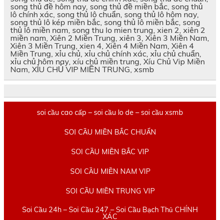
song thủ đề hôm nay, song thủ đề miền bắc, song thủ
lô chính xác, song thủ lô chuẩn, song thủ lô hôm nay,
song thủ lô kép miền bắc, song thủ lô miền bắc, song
thủ lô miền nam, song thu lo mien trung, xien 2, xiên 2
miền nam, Xiên 2 Miền Trung, xiên 3, Xiên 3 Miền Nam,
Xiên 3 Miền Trung, xien 4, Xiên 4 Miền Nam, Xiên 4
Miền Trung, xỉu chủ, xỉu chủ chính xác, xỉu chủ chuẩn,
xỉu chủ hôm nay, xíu chủ miền trung, Xíu Chủ Vip Miền
Nam, XỈU CHỦ VIP MIỀN TRUNG, xsmb
soi cầu cao cấp – soi cầu lo de – soi cầu xsmb
SOI CẦU MIỀN BẮC CHUẨN
SOI CẦU MIỀN BẮC VIP
SOI CẦU MIỀN NAM VIP
SOI CẦU MIỀN TRUNG VIP
Soi Cầu 24h – Soi Cầu 247 – Soi Cầu Bạch Thủ CHÍNH
XÁC