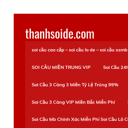
Skip
to
content
thanhsoide.com
soi cầu cao cấp – soi cầu lo de – soi cầu xsmb
SOI CẦU MIỀN TRUNG VIP
Soi Cầu 24
Soi Cầu 3 Càng 3 Miền Tỷ Lệ Trúng 99%
Soi Cầu 3 Càng VIP Miền Bắc Miễn Phí
Soi Cầu Mb Chính Xác Miễn Phí Soi Cầu Lô 