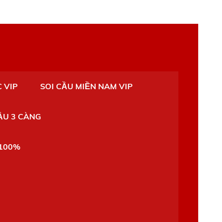
 VIP
SOI CẦU MIỀN NAM VIP
ẦU 3 CÀNG
 100%