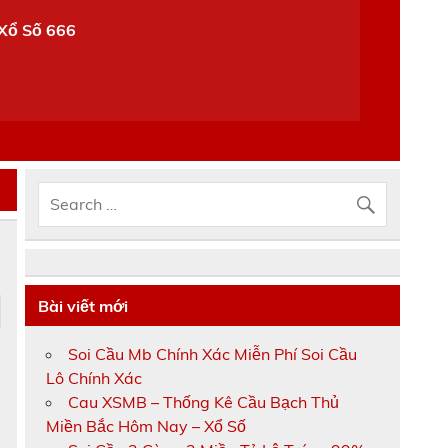
 Xổ Số 666
Bài viết mới
Soi Cầu Mb Chính Xác Miễn Phí Soi Cầu
Lô Chính Xác
Cau XSMB – Thống Kê Cầu Bạch Thủ
Miền Bắc Hôm Nay – Xổ Số