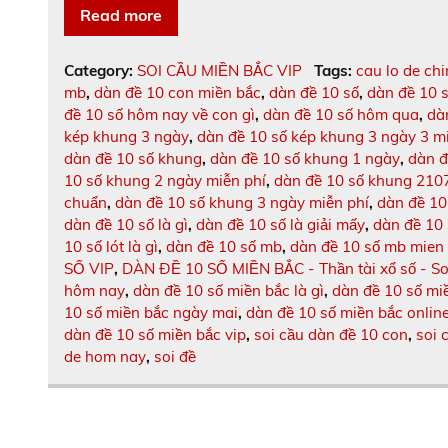
Read more
Category:
SOI CẦU MIỀN BẮC VIP
Tags:
cau lo de ch
mb
,
dàn đề 10 con miền bắc
,
dàn đề 10 số
,
dàn đề 10 
đề 10 số hôm nay về con gì
,
dàn đề 10 số hôm qua
,
dà
kép khung 3 ngày
,
dàn đề 10 số kép khung 3 ngày 3 m
dàn đề 10 số khung
,
dàn đề 10 số khung 1 ngày
,
dàn đ
10 số khung 2 ngày miễn phí
,
dàn đề 10 số khung 210
chuẩn
,
dàn đề 10 số khung 3 ngày miễn phí
,
dàn đề 10
dàn đề 10 số là gì
,
dàn đề 10 số là giải mấy
,
dàn đề 10 
10 số lót là gì
,
dàn đề 10 số mb
,
dàn đề 10 số mb mien 
SỐ VIP
,
DÀN ĐỀ 10 SỐ MIỀN BẮC - Thần tài xổ số - So
hôm nay
,
dàn đề 10 số miền bắc là gì
,
dàn đề 10 số mi
10 số miền bắc ngày mai
,
dàn đề 10 số miền bắc onlin
dàn đề 10 số miền bắc vip
,
soi cầu dàn đề 10 con
,
soi 
de hom nay
,
soi đề