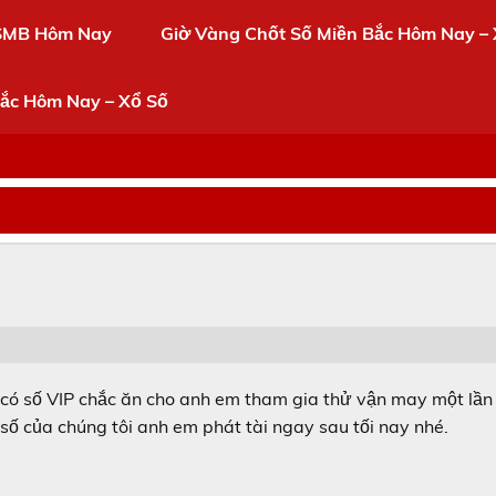
XSMB Hôm Nay
Giờ Vàng Chốt Số Miền Bắc Hôm Nay –
ắc Hôm Nay – Xổ Số
số VIP chắc ăn cho anh em tham gia thử vận may một lần
số của chúng tôi anh em phát tài ngay sau tối nay nhé.