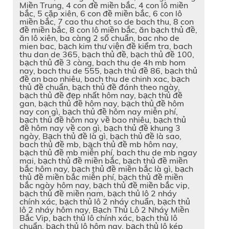
Miền Trung, 4 con đề miền bắc, 4 con lô miền
bắc, 5 cặp xiên, 6 con đề miền bắc, 6 con lô
miền bắc, 7 cao thu chot so de bach thu, 8 con
đề miền bắc, 8 con lô miền bắc, ăn bạch thủ đề,
ăn lô xiên, ba càng 2 số chuẩn, bac nho de
mien bac, bạch kim thư viện đề kiểm tra, bach
thu dan de 365, bạch thủ đề, bạch thủ đề 100,
bạch thủ đề 3 càng, bach thu de 4h mb hom
nay, bach thu de 555, bạch thủ đề 86, bạch thủ
đề an bao nhiêu, bach thu de chinh xac, bạch
thủ đề chuẩn, bạch thủ đề đánh theo ngày,
bạch thủ đề đẹp nhất hôm nay, bạch thủ đề
gan, bạch thủ đề hôm nay, bạch thủ đề hôm
nay con gì, bạch thủ đề hôm nay miễn phí,
bạch thủ đề hôm nay về bao nhiêu, bạch thủ
đề hôm nay về con gì, bạch thủ đề khung 3
ngày, Bạch thủ đề là gì, bạch thủ đề là sao,
bach thủ đề mb, bạch thủ đề mb hôm nay,
bạch thủ đề mb miễn phí, bach thu de mb ngay
mai, bạch thủ đề miền bắc, bạch thủ đề miền
bắc hôm nay, bạch thủ đề miền bắc là gì, bạch
thủ đề miền bắc miễn phí, bạch thủ đề miền
bắc ngày hôm nay, bạch thủ đề miền bắc vip,
bạch thủ đề miền nam, bạch thủ lô 2 nháy
chính xác, bạch thủ lô 2 nháy chuẩn, bạch thủ
lô 2 nháy hôm nay, Bạch Thủ Lô 2 Nháy Miền
Bắc Vip, bạch thủ lô chính xác, bạch thủ lô
chuẩn, bạch thủ lô hôm nay, bạch thủ lô kép