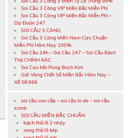
Soi Cầu 3 Càng 3 Miền Tỷ Lệ Trúng 99%
Soi Cầu 3 Càng VIP Miền Bắc Miễn Phí
Soi Cầu 3 Càng VIP Miền Bắc Miễn Phí –
Dự Đoán 247
SOI CẦU 3 CÀNG
Soi Cầu 3 Càng Miền Nam Cực Chuẩn
Miễn Phí Hôm Nay 100%
Soi Cầu 24h – Soi Cầu 247 – Soi Cầu Bạch
Thủ CHÍNH XÁC
Soi Cau Mb Rong Bach Kim
Giờ Vàng Chốt Số Miền Bắc Hôm Nay –
Xổ Số 666
soi cầu cao cấp – soi cầu lo de – soi cầu
xsmb
SOI CẦU MIỀN BẮC CHUẨN
bạch thủ lô 2 nháy
song thủ lô kép
song thủ lô mb