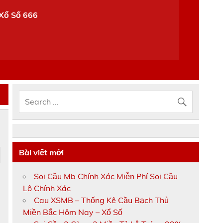
 Xổ Số 666
Bài viết mới
Soi Cầu Mb Chính Xác Miễn Phí Soi Cầu
Lô Chính Xác
Cau XSMB – Thống Kê Cầu Bạch Thủ
Miền Bắc Hôm Nay – Xổ Số