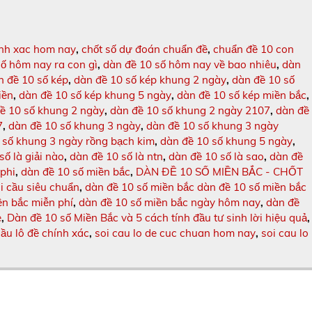
inh xac hom nay
,
chốt số dự đoán chuẩn đề
,
chuẩn đề 10 con
số hôm nay ra con gì
,
dàn đề 10 số hôm nay về bao nhiêu
,
dàn
n đề 10 số kép
,
dàn đề 10 số kép khung 2 ngày
,
dàn đề 10 số
iền
,
dàn đề 10 số kép khung 5 ngày
,
dàn đề 10 số kép miền bắc
,
ề 10 số khung 2 ngày
,
dàn đề 10 số khung 2 ngày 2107
,
dàn đề
7
,
dàn đề 10 số khung 3 ngày
,
dàn đề 10 số khung 3 ngày
 số khung 3 ngày rồng bạch kim
,
dàn đề 10 số khung 5 ngày
,
số là giải nào
,
dàn đề 10 số là ntn
,
dàn đề 10 số là sao
,
dàn đề
phi
,
dàn đề 10 số miền bắc
,
DÀN ĐỀ 10 SỐ MIỀN BẮC - CHỐT
i cầu siêu chuẩn
,
dàn đề 10 số miền bắc dàn đề 10 số miền bắc
ền bắc miễn phí
,
dàn đề 10 số miền bắc ngày hôm nay
,
dàn đề
e
,
Dàn đề 10 số Miền Bắc và 5 cách tính đầu tư sinh lời hiệu quả
,
cầu lô đề chính xác
,
soi cau lo de cuc chuan hom nay
,
soi cau lo