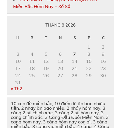
Miền Bắc Hôm Nay – Xổ Số
THÁNG 8 2026
H
B
T
N
S
B
C
1
2
3
4
5
6
7
8
9
10
11
12
13
14
15
16
17
18
19
20
21
22
23
24
25
26
27
28
29
30
31
« Th2
10 con đề miền bắc, 10 điểm lô ăn bao nhiêu
tiền, 2 nháy ăn bao nhiêu, 2 nháy hôm nay, 3
càng 2 số chính xác, 3 càng 2 số hôm nay, 3
càng chính xác, 3 Càng Đầu Đuôi Miền Nam, 3
cang hom nay, 3 càng hôm nay con gì, 3 càng
miền bắc, 3 càng vip miền bắc, 4 càng, 4 Càng