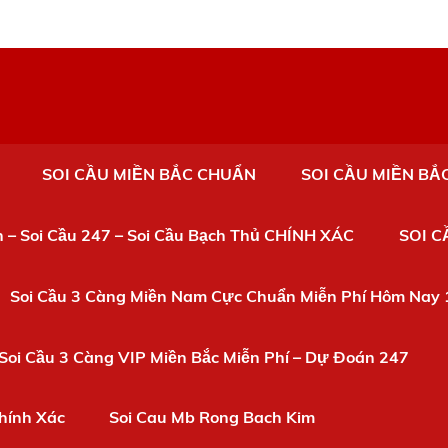
SOI CẦU MIỀN BẮC CHUẨN
SOI CẦU MIỀN BẮC
h – Soi Cầu 247 – Soi Cầu Bạch Thủ CHÍNH XÁC
SOI C
Soi Cầu 3 Càng Miền Nam Cực Chuẩn Miễn Phí Hôm Nay
Soi Cầu 3 Càng VIP Miền Bắc Miễn Phí – Dự Đoán 247
Chính Xác
Soi Cau Mb Rong Bach Kim