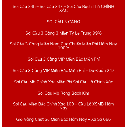
Soi Cầu 24h – Soi Cầu 247 – Soi Cầu Bạch Thủ CHÍNH
XÁC
SOI CẦU 3 CÀNG
Soi Cầu 3 Càng 3 Miền Tỷ Lệ Trúng 99%
Soi Cầu 3 Càng Miền Nam Cực Chuẩn Miễn Phí Hôm Nay
100%
Soi Cầu 3 Càng VIP Miền Bắc Miễn Phí
Soi Cầu 3 Càng VIP Miền Bắc Miễn Phí – Dự Đoán 247
Soi Cầu Mb Chính Xác Miễn Phí Soi Cầu Lô Chính Xác
Soi Cau Mb Rong Bach Kim
Soi Cầu Miền Bắc Chính Xác 100 – Cầu Lô XSMB Hôm
Nay
Giờ Vàng Chốt Số Miền Bắc Hôm Nay – Xổ Số 666