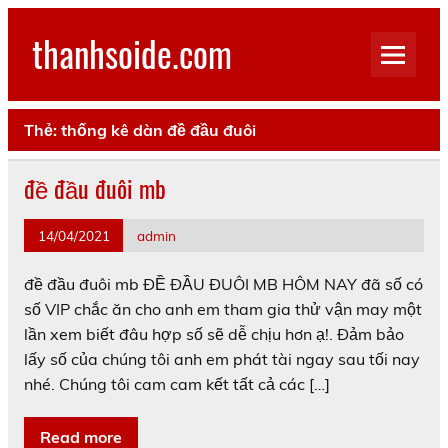
Skip
to
thanhsoide.com
content
Thẻ:
thống kê dàn đề đầu đuôi
đề đầu đuôi mb
14/04/2021
admin
đề đầu đuôi mb ĐỀ ĐẦU ĐUÔI MB HÔM NAY đã số có
số VIP chắc ăn cho anh em tham gia thử vận may một
lần xem biết đâu hợp số sẽ dễ chịu hơn ạ!. Đảm bảo
lấy số của chúng tôi anh em phát tài ngay sau tối nay
nhé. Chúng tôi cam cam kết tất cả các […]
Read more