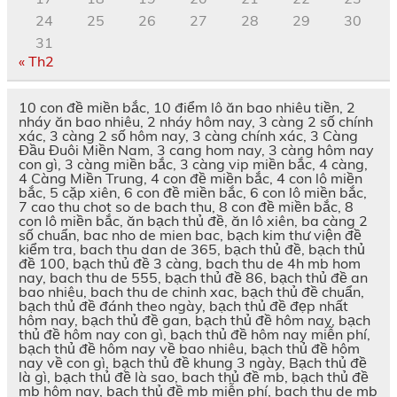
24
25
26
27
28
29
30
31
« Th2
10 con đề miền bắc, 10 điểm lô ăn bao nhiêu tiền, 2
nháy ăn bao nhiêu, 2 nháy hôm nay, 3 càng 2 số chính
xác, 3 càng 2 số hôm nay, 3 càng chính xác, 3 Càng
Đầu Đuôi Miền Nam, 3 cang hom nay, 3 càng hôm nay
con gì, 3 càng miền bắc, 3 càng vip miền bắc, 4 càng,
4 Càng Miền Trung, 4 con đề miền bắc, 4 con lô miền
bắc, 5 cặp xiên, 6 con đề miền bắc, 6 con lô miền bắc,
7 cao thu chot so de bach thu, 8 con đề miền bắc, 8
con lô miền bắc, ăn bạch thủ đề, ăn lô xiên, ba càng 2
số chuẩn, bac nho de mien bac, bạch kim thư viện đề
kiểm tra, bach thu dan de 365, bạch thủ đề, bạch thủ
đề 100, bạch thủ đề 3 càng, bach thu de 4h mb hom
nay, bach thu de 555, bạch thủ đề 86, bạch thủ đề an
bao nhiêu, bach thu de chinh xac, bạch thủ đề chuẩn,
bạch thủ đề đánh theo ngày, bạch thủ đề đẹp nhất
hôm nay, bạch thủ đề gan, bạch thủ đề hôm nay, bạch
thủ đề hôm nay con gì, bạch thủ đề hôm nay miễn phí,
bạch thủ đề hôm nay về bao nhiêu, bạch thủ đề hôm
nay về con gì, bạch thủ đề khung 3 ngày, Bạch thủ đề
là gì, bạch thủ đề là sao, bach thủ đề mb, bạch thủ đề
mb hôm nay, bạch thủ đề mb miễn phí, bach thu de mb