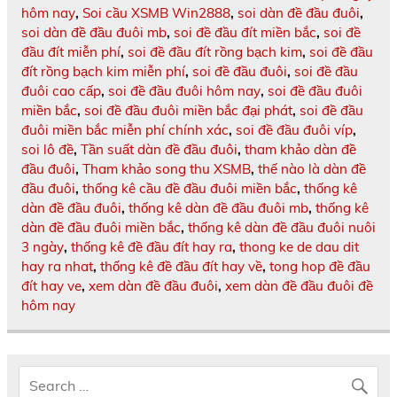
hôm nay
,
Soi cầu XSMB Win2888
,
soi dàn đề đầu đuôi
,
soi dàn đề đầu đuôi mb
,
soi đề đầu đít miền bắc
,
soi đề
đầu đít miễn phí
,
soi đề đầu đít rồng bạch kim
,
soi đề đầu
đít rồng bạch kim miễn phí
,
soi đề đầu đuôi
,
soi đề đầu
đuôi cao cấp
,
soi đề đầu đuôi hôm nay
,
soi đề đầu đuôi
miền bắc
,
soi đề đầu đuôi miền bắc đại phát
,
soi đề đầu
đuôi miền bắc miễn phí chính xác
,
soi đề đầu đuôi víp
,
soi lô đề
,
Tần suất dàn đề đầu đuôi
,
tham khảo dàn đề
đầu đuôi
,
Tham khảo song thu XSMB
,
thế nào là dàn đề
đầu đuôi
,
thống kê cầu đề đầu đuôi miền bắc
,
thống kê
dàn đề đầu đuôi
,
thống kê dàn đề đầu đuôi mb
,
thống kê
dàn đề đầu đuôi miền bắc
,
thống kê dàn đề đầu đuôi nuôi
3 ngày
,
thống kê đề đầu đít hay ra
,
thong ke de dau dit
hay ra nhat
,
thống kê đề đầu đít hay về
,
tong hop đề đầu
đít hay ve
,
xem dàn đề đầu đuôi
,
xem dàn đề đầu đuôi đề
hôm nay